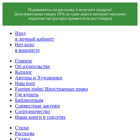
Подпишитесь на рассылку и получите подарок!
Дополнительная скидка 10% на один заказ в интернет-магазине
издательства (распространяется на все товары)
Вход
в личный кабинет
Нет книг
в вишлисте
Главное
Об издательстве
Каталог
Авторы и Художники
Наш блог
Foreign rights/ Иностранные права
Где купить
Библиотекам
Совместные закупки
Сотрудничество
Наши книги в соцсетях
Стихи
Рассказы
Сказки