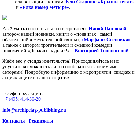
иллюстрации к книгам
Зули Стадник
:
«Крыши летят»
и
«Ёлка номер Четыре»
.
А
27 марта
гости выставки встретятся с
Ниной Павловой
–
автором нашей новинки, книги о «подвигах» самой
обаятельной и мечтательной свинки,
«Марфа из Сосновки»
,
а также с автором трогательной и смешной комедии
положений «Держись, курлик!» –
Викторией Топоноговой
.
Ждём вас у стенда издательства! Присоединяйтесь и не
упустите возможность лично пообщаться с любимыми
авторами! Подробную информацию о мероприятии, скидках и
акциях ищите в наших соцсетях.
Телефон редакции:
+7 (495) 414-30-20
info@archipelag-publishing.ru
Контакты
Реквизиты