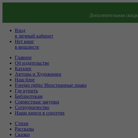
Дополнительная скидка
Вход
в личный кабинет
Нет книг
в вишлисте
Главное
Об издательстве
Каталог
Авторы и Художники
Наш блог
Foreign rights/ Иностранные права
Где купить
Библиотекам
Совместные закупки
Сотрудничество
Наши книги в соцсетях
Стихи
Рассказы
Сказки