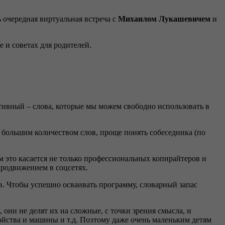
 очередная виртуальная встреча с
Михаилом Лукашевичем
и
е и советах для родителей.
тивный – слова, которые мы можем свободно использовать в
 большим количеством слов, проще понять собеседника (по
м это касается не только профессиональных копирайтеров и
родвижением в соцсетях.
слов. Чтобы успешно осваивать программу, словарный запас
 они не делят их на сложные, с точки зрения смысла, и
йства и машины и т.д. Поэтому даже очень маленьким детям