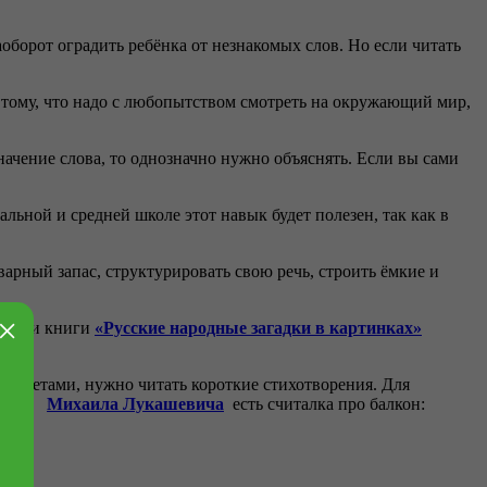
оборот оградить ребёнка от незнакомых слов. Но если читать
 тому, что надо с любопытством смотреть на окружающий мир,
начение слова, то однозначно нужно объяснять. Если вы сами
льной и средней школе этот навык будет полезен, так как в
арный запас, структурировать свою речь, строить ёмкие и
×
помощи книги
«Русские народные загадки в картинках»
предметами, нужно читать короткие стихотворения. Для
лна»
Михаила Лукашевича
есть считалка про балкон: