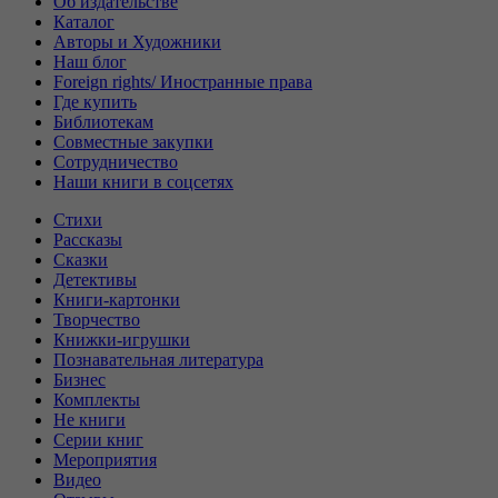
Об издательстве
Каталог
Авторы и Художники
Наш блог
Foreign rights/ Иностранные права
Где купить
Библиотекам
Совместные закупки
Сотрудничество
Наши книги в соцсетях
Стихи
Рассказы
Сказки
Детективы
Книги-картонки
Творчество
Книжки-игрушки
Познавательная литература
Бизнес
Комплекты
Не книги
Серии книг
Мероприятия
Видео