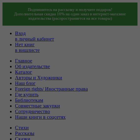
Подпишитесь на рассылку и получите подарок!
Дополнительная скидка 10% на один заказ в интернет-магазине
издательства (распространяется на все товары)
Вход
в личный кабинет
Нет книг
в вишлисте
Главное
Об издательстве
Каталог
Авторы и Художники
Наш блог
Foreign rights/ Иностранные права
Где купить
Библиотекам
Совместные закупки
Сотрудничество
Наши книги в соцсетях
Стихи
Рассказы
Сказки