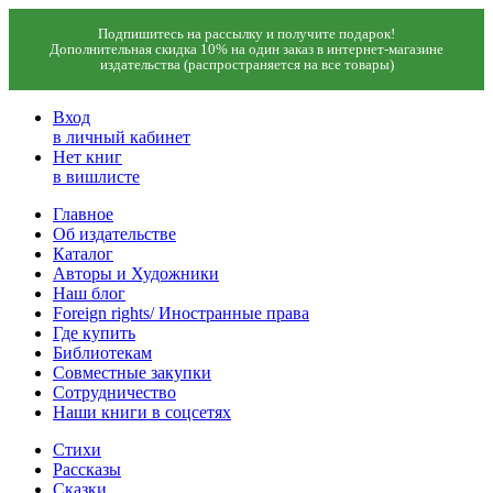
Подпишитесь на рассылку и получите подарок!
Дополнительная скидка 10% на один заказ в интернет-магазине
издательства (распространяется на все товары)
Вход
в личный кабинет
Нет книг
в вишлисте
Главное
Об издательстве
Каталог
Авторы и Художники
Наш блог
Foreign rights/ Иностранные права
Где купить
Библиотекам
Совместные закупки
Сотрудничество
Наши книги в соцсетях
Стихи
Рассказы
Сказки