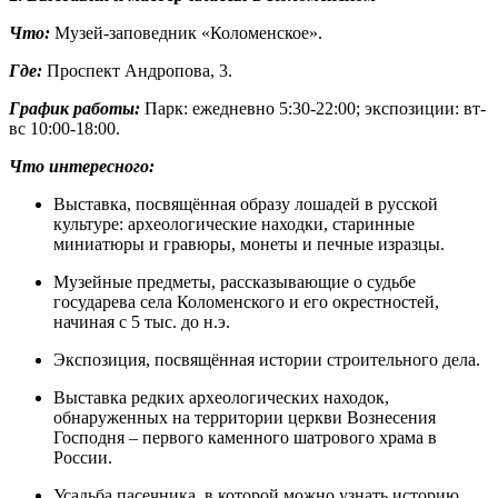
Что:
Музей-заповедник «Коломенское».
Где:
Проспект Андропова, 3.
График работы:
Парк: ежедневно 5:30-22:00; экспозиции: вт-
вс 10:00-18:00.
Что интересного:
Выставка, посвящённая образу лошадей в русской
культуре: археологические находки, старинные
миниатюры и гравюры, монеты и печные изразцы.
Музейные предметы, рассказывающие о судьбе
государева села Коломенского и его окрестностей,
начиная с 5 тыс. до н.э.
Экспозиция, посвящённая истории строительного дела.
Выставка редких археологических находок,
обнаруженных на территории церкви Вознесения
Господня – первого каменного шатрового храма в
России.
Усадьба пасечника, в которой можно узнать историю