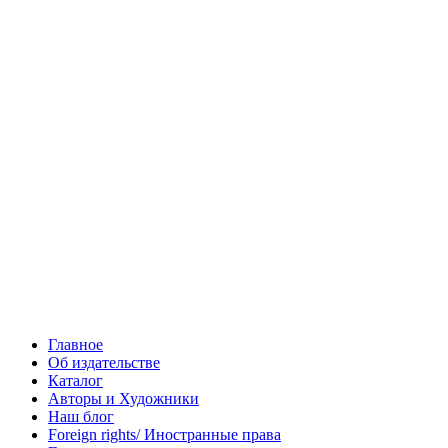
Главное
Об издательстве
Каталог
Авторы и Художники
Наш блог
Foreign rights/ Иностранные права