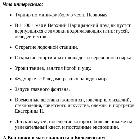
Что интересного:
Турнир по мини-футболу в честь Первомая.
В 11:00 1 мая в Верхний Царицынский пруд выпустят
вернувшихся с зимовки водоплавающих птиц: гусей,
лебедей и уток.
Открытие лодочной станции.
Открытие спортивных площадок и верёвочного парка.
Уроки танцев, занятия йогой и ушу.
Фудмаркет с блюдами разных народов мира.
Запуск главного фонтана.
Временные выставки живописи, ювелирных изделий,
стеклоделия, советского искусства, одежды и портретов
Екатерины II.
Детский музей, посещение которого больше похоже на
увлекательный квест, и постоянные экспозиции.
2. Выставки и мастер-классы в Коломенском