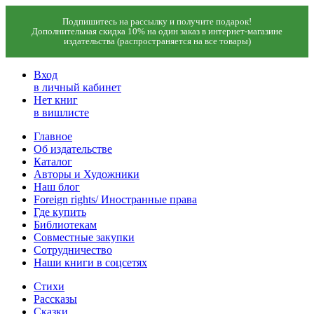
Подпишитесь на рассылку и получите подарок!
Дополнительная скидка 10% на один заказ в интернет-магазине
издательства (распространяется на все товары)
Вход
в личный кабинет
Нет книг
в вишлисте
Главное
Об издательстве
Каталог
Авторы и Художники
Наш блог
Foreign rights/ Иностранные права
Где купить
Библиотекам
Совместные закупки
Сотрудничество
Наши книги в соцсетях
Стихи
Рассказы
Сказки