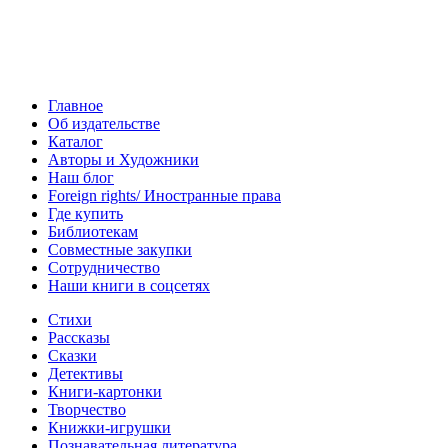
Главное
Об издательстве
Каталог
Авторы и Художники
Наш блог
Foreign rights/ Иностранные права
Где купить
Библиотекам
Совместные закупки
Сотрудничество
Наши книги в соцсетях
Стихи
Рассказы
Сказки
Детективы
Книги-картонки
Творчество
Книжки-игрушки
Познавательная литература