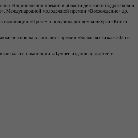
алист Национальной премии в области детской и подростковой
ние», Международной молодёжной премии «Восхождение» др.
5 в номинации «Проза» и получила диплом конкурса «Книга
также она вошла в лонг-лист премии «Большая сказка» 2025 в
айковского в номинации «Лучшее издание для детей и