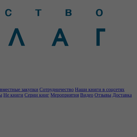
вместные закупки
Сотрудничество
Наши книги в соцсетях
ы
Не книги
Серии книг
Мероприятия
Видео
Отзывы
Доставка