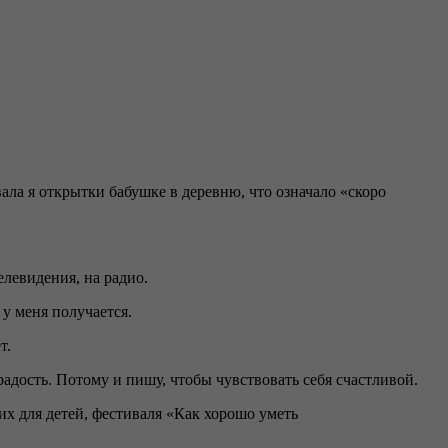
ала я открытки бабушке в деревню, что означало «скоро
елевидения, на радио.
 у меня получается.
ет.
адость. Потому и пишу, чтобы чувствовать себя счастливой.
 для детей, фестиваля «Как хорошо уметь