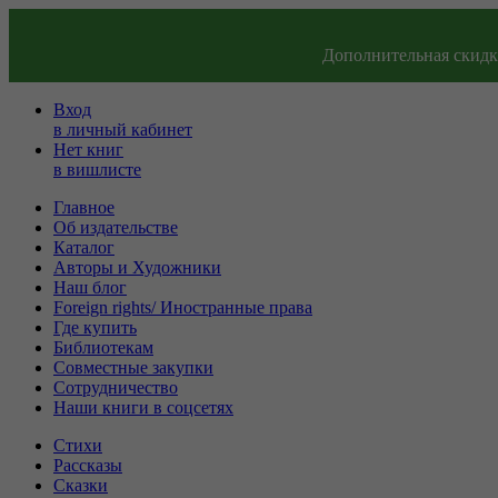
Дополнительная скидка
Вход
в личный кабинет
Нет книг
в вишлисте
Главное
Об издательстве
Каталог
Авторы и Художники
Наш блог
Foreign rights/ Иностранные права
Где купить
Библиотекам
Совместные закупки
Сотрудничество
Наши книги в соцсетях
Стихи
Рассказы
Сказки