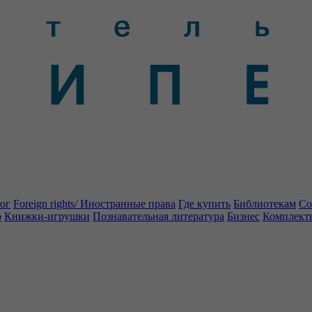
ог
Foreign rights/ Иностранные права
Где купить
Библиотекам
Со
о
Книжки-игрушки
Познавательная литература
Бизнес
Комплект