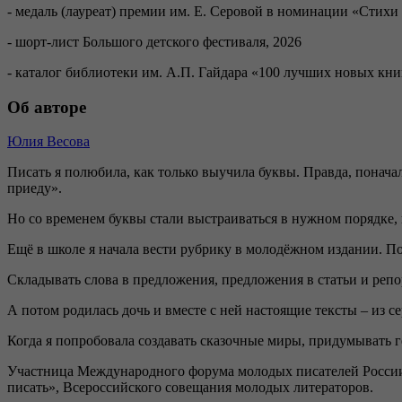
- медаль (лауреат) премии им. Е. Серовой в номинации «Стихи 
- шорт-лист Большого детского фестиваля, 2026
- каталог библиотеки им. А.П. Гайдара «100 лучших новых кни
Об авторе
Юлия Весова
Писать я полюбила, как только выучила буквы. Правда, понача
приеду».
Но со временем буквы стали выстраиваться в нужном порядке, и
Ещё в школе я начала вести рубрику в молодёжном издании. Пот
Складывать слова в предложения, предложения в статьи и репор
А потом родилась дочь и вместе с ней настоящие тексты – из се
Когда я попробовала создавать сказочные миры, придумывать г
Участница Международного форума молодых писателей России,
писать», Всероссийского совещания молодых литераторов.