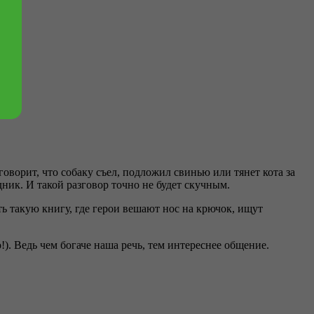
оворит, что собаку съел, подложил свинью или тянет кота за
дник. И такой разговор точно не будет скучным.
ть такую книгу, где герои вешают нос на крючок, ищут
!). Ведь чем богаче наша речь, тем интереснее общение.