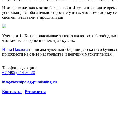
И конечно же, как можно больше общайтесь и проводите время в
успехами дня, обязательно спросите у него, что помогло ему се
своими чувствами в прошлый раз.
Ученики 1 «Б» не понаслышке знают о шалостях и безобидных х
что там им совершенно некогда скучать.
Нина Павлова
написала чудесный сборник рассказов о буднях
приобрести на сайте издательства и ведущих маркетплейсах.
Телефон редакции:
+7 (495) 414-30-20
info@archipelag-publishing.ru
Контакты
Реквизиты