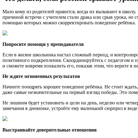
Мало кому из родителей нравится, когда их вызывают в школу.
причиной встречи с учителем стали драка или срыв урока, не с
помощью которых можно скорректировать поведение ребёнка.
Попросите помощи у преподавателя
Если в жизни школьника настал сложный период, и контролиро
позитивного подкрепления. Скоординируйтесь с педагогом и попр
и сможете вовремя похвалить его, показав этим, что верите в н
Не ждите мгновенных результатов
Начните поощрять хорошее поведение ребёнка. Не стоит ждать, 
даже самые незначительные на первый взгляд победы. Это пом
Не лишним будет установить и цели на день, неделю или четве
замечания в дневнике, устройте ему маленький сюрприз в вид
Выстраивайте доверительные отношения