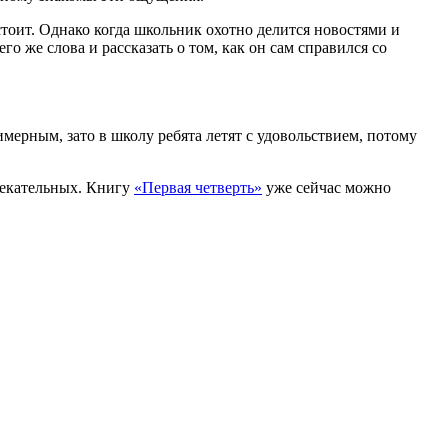
стоит. Однако когда школьник охотно делится новостями и
о же слова и рассказать о том, как он сам справился со
мерным, зато в школу ребята летят с удовольствием, потому
лекательных. Книгу
«Первая четверть»
уже сейчас можно