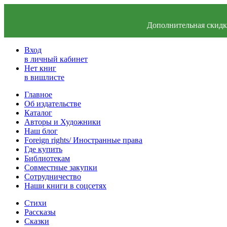
Дополнительная скидка
Вход
в личный кабинет
Нет книг
в вишлисте
Главное
Об издательстве
Каталог
Авторы и Художники
Наш блог
Foreign rights/ Иностранные права
Где купить
Библиотекам
Совместные закупки
Сотрудничество
Наши книги в соцсетях
Стихи
Рассказы
Сказки