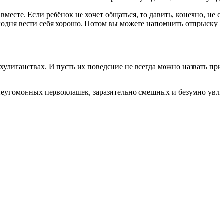
месте. Если ребёнок не хочет общаться, то давить, конечно, не 
годня вести себя хорошо. Потом вы можете напомнить отпрыску ег
улиганствах. И пусть их поведение не всегда можно назвать при
 неугомонных первоклашек, заразительно смешных и безумно ув