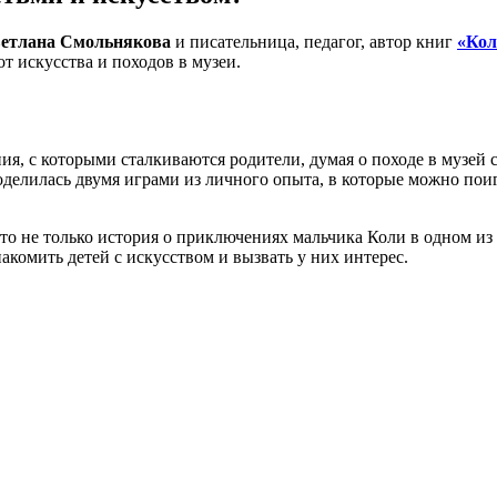
етлана Смольнякова
и писательница, педагог, автор книг
«Кол
от искусства и походов в музеи.
ния, с которыми сталкиваются родители, думая о походе в музей
оделилась двумя играми из личного опыта, в которые можно поиг
то не только история о приключениях мальчика Коли в одном и
акомить детей с искусством и вызвать у них интерес.