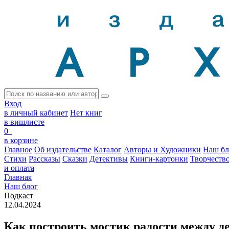
Вход
в личный кабинет
Нет книг
в вишлисте
0
в корзине
Главное
Об издательстве
Каталог
Авторы и Художники
Наш бл
Стихи
Рассказы
Сказки
Детективы
Книги-картонки
Творчеств
и оплата
Главная
Наш блог
Подкаст
12.04.2024
Как построить мостик радости между д