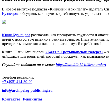
В новом выпуске подкаста «Книжный Архипелаг» издатель
Св
Кузнецова
обсудили, как научить детей получать удовольствие 
Юлия Кузнецова
рассказала, как преодолеть трудности и опасе
детей с искусством именно в раннем возрасте. Писательница п
преодолеть сомнения и наконец пойти в музей с ребёнком!
Книга Юлии Кузнецовой
«Коля в Третьяковской галерее»
– э
лайфхаков для родителей, который подскажет, как правильно зн
Слушайте подкаст по ссылке:
https://band.link/childrenandart
Телефон редакции:
+7 (495) 414-30-20
info@archipelag-publishing.ru
Контакты
Реквизиты