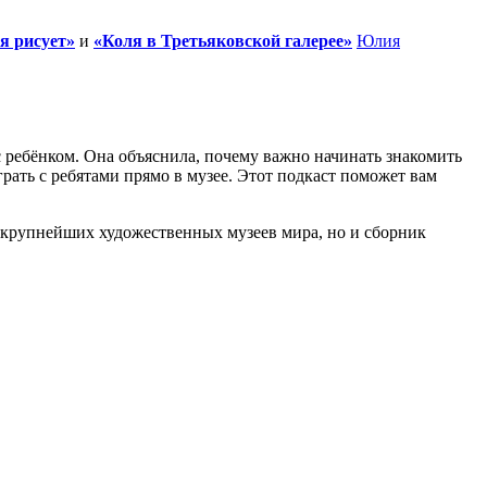
я рисует»
и
«Коля в Третьяковской галерее»
Юлия
 с ребёнком. Она объяснила, почему важно начинать знакомить
рать с ребятами прямо в музее. Этот подкаст поможет вам
з крупнейших художественных музеев мира, но и сборник