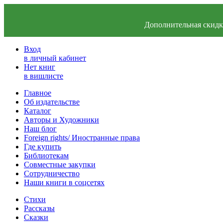
Дополнительная скидка
Вход
в личный кабинет
Нет книг
в вишлисте
Главное
Об издательстве
Каталог
Авторы и Художники
Наш блог
Foreign rights/ Иностранные права
Где купить
Библиотекам
Совместные закупки
Сотрудничество
Наши книги в соцсетях
Стихи
Рассказы
Сказки