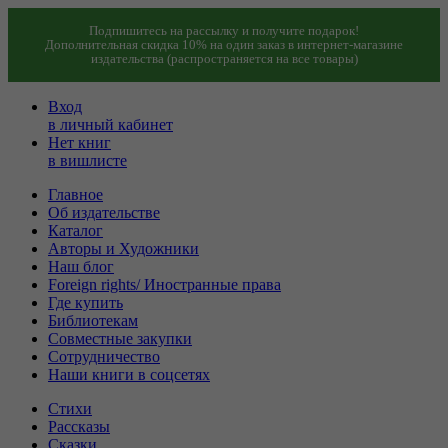
Подпишитесь на рассылку и получите подарок!
Дополнительная скидка 10% на один заказ в интернет-магазине
издательства (распространяется на все товары)
Вход
в личный кабинет
Нет книг
в вишлисте
Главное
Об издательстве
Каталог
Авторы и Художники
Наш блог
Foreign rights/ Иностранные права
Где купить
Библиотекам
Совместные закупки
Сотрудничество
Наши книги в соцсетях
Стихи
Рассказы
Сказки