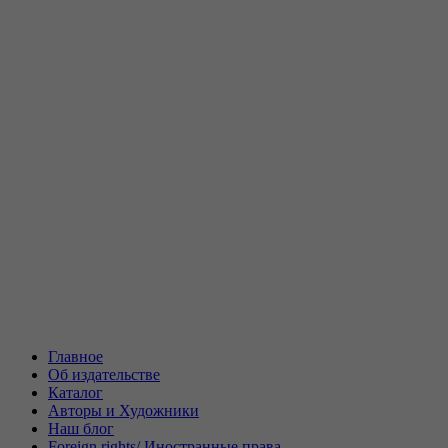
Главное
Об издательстве
Каталог
Авторы и Художники
Наш блог
Foreign rights/ Иностранные права