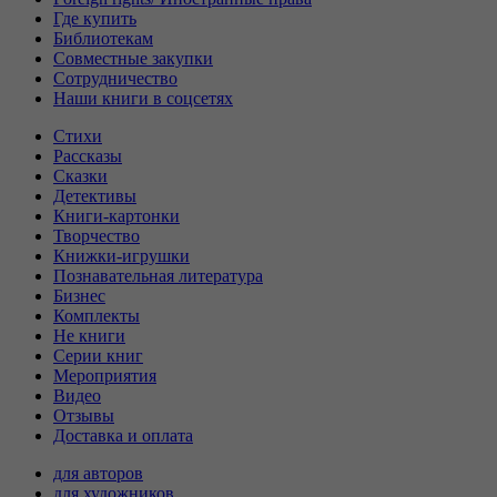
Где купить
Библиотекам
Совместные закупки
Сотрудничество
Наши книги в соцсетях
Стихи
Рассказы
Сказки
Детективы
Книги-картонки
Творчество
Книжки-игрушки
Познавательная литература
Бизнес
Комплекты
Не книги
Серии книг
Мероприятия
Видео
Отзывы
Доставка и оплата
для авторов
для художников