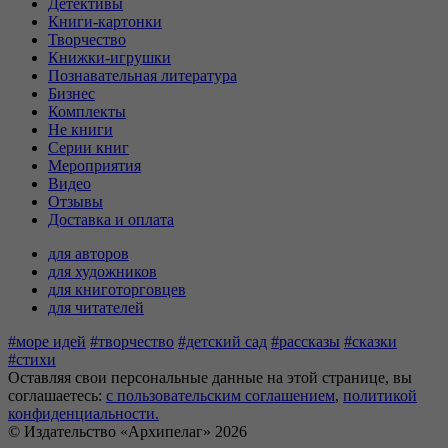
Детективы
Книги-картонки
Творчество
Книжки-игрушки
Познавательная литература
Бизнес
Комплекты
Не книги
Серии книг
Мероприятия
Видео
Отзывы
Доставка и оплата
для авторов
для художников
для книготорговцев
для читателей
#море идей
#творчество
#детский сад
#рассказы
#сказки
#стихи
Оставляя свои персональные данные на этой странице, вы
соглашаетесь:
c пользовательским соглашением
,
политикой
конфиденциальности.
© Издательство «Архипелаг» 2026