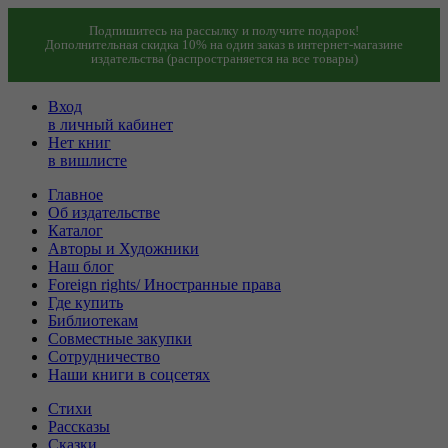
Подпишитесь на рассылку и получите подарок!
Дополнительная скидка 10% на один заказ в интернет-магазине
издательства (распространяется на все товары)
Вход
в личный кабинет
Нет книг
в вишлисте
Главное
Об издательстве
Каталог
Авторы и Художники
Наш блог
Foreign rights/ Иностранные права
Где купить
Библиотекам
Совместные закупки
Сотрудничество
Наши книги в соцсетях
Стихи
Рассказы
Сказки