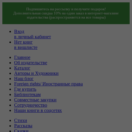
Подпишитесь на рассылку и получите подарок!
Дополнительная скидка 10% на один заказ в интернет-магазине
издательства (распространяется на все товары)
Вход
в личный кабинет
Нет книг
в вишлисте
Главное
Об издательстве
Каталог
Авторы и Художники
Наш блог
Foreign rights/ Иностранные права
Где купить
Библиотекам
Совместные закупки
Сотрудничество
Наши книги в соцсетях
Стихи
Рассказы
Сказки