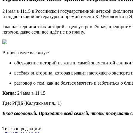
24 мая в 11:15 в Российской государственной детской библиот
и подростковой литературы и премий имени К. Чуковского и Э
Главная героиня этих историй – целеустремлённая, предприимч
пятачок, даже если всё идёт не по плану.
В программе вас ждут:
обсуждение историй из жизни самой знаменитой свинки
весёлая викторина, которая выявит настоящего эксперта п
разговор о том, как не бояться мечтать и заботиться о бли
Когда:
24 мая в 11:15
Где:
РГДБ (Калужская пл., 1)
Вход свободный. Приходите всей семьёй, чтобы послушать 
Телефон редакции: