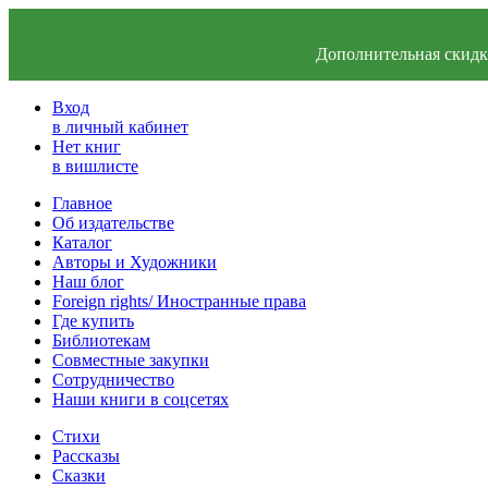
Дополнительная скидка
Вход
в личный кабинет
Нет книг
в вишлисте
Главное
Об издательстве
Каталог
Авторы и Художники
Наш блог
Foreign rights/ Иностранные права
Где купить
Библиотекам
Совместные закупки
Сотрудничество
Наши книги в соцсетях
Стихи
Рассказы
Сказки