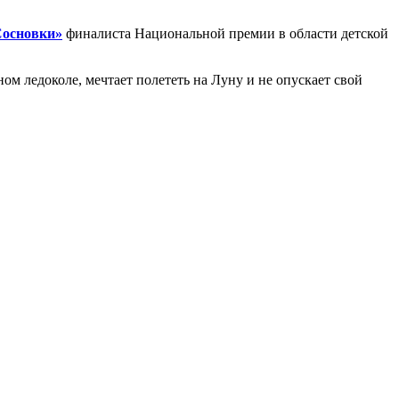
основки»
финалиста Национальной премии в области детской
ом ледоколе, мечтает полететь на Луну и не опускает свой