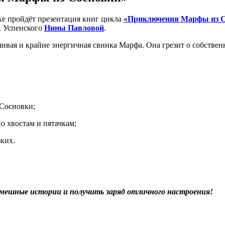
еке пройдёт презентация книг цикла
«Приключения Марфы из С
. Успенского
Нины Павловой
.
ивая и крайне энергичная свинка Марфа. Она грезит о собственн
 Сосновки;
о хвостам и пятачкам;
зких.
смешные истории и получить заряд отличного настроения!