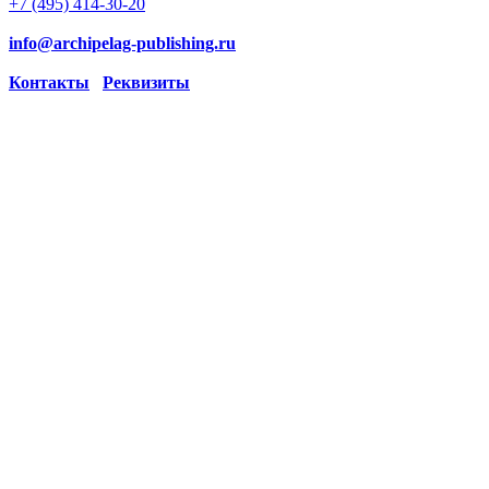
+7 (495) 414-30-20
info@archipelag-publishing.ru
Контакты
Реквизиты