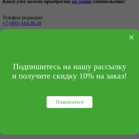
Книгу уже можно приобрести
на сайте
издательства!
Телефон редакции:
+7 (495) 414-30-20
×
info@archipelag-publishing.ru
Контакты
Реквизиты
Подпишитесь на нашу рассылку
и получите скидку 10% на заказ!
Подписаться