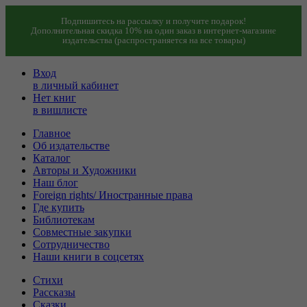
Подпишитесь на рассылку и получите подарок!
Дополнительная скидка 10% на один заказ в интернет-магазине
издательства (распространяется на все товары)
Вход
в личный кабинет
Нет книг
в вишлисте
Главное
Об издательстве
Каталог
Авторы и Художники
Наш блог
Foreign rights/ Иностранные права
Где купить
Библиотекам
Совместные закупки
Сотрудничество
Наши книги в соцсетях
Стихи
Рассказы
Сказки