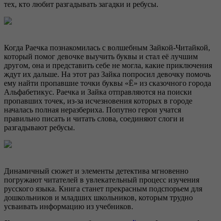
тех, кто любит разгадывать загадки и ребусы.
Когда Раечка познакомилась с волшебным Зайкой-Читайкой,
который помог девочке выучить буквы и стал её лучшим
другом, она и представить себе не могла, какие приключения
ждут их дальше. На этот раз Зайка попросил девочку помочь
ему найти пропавшие точки буквы «Ё» из сказочного города
Альфабетикус. Раечка и Зайка отправляются на поиски
пропавших точек, из-за исчезновения которых в городе
началась полная неразбериха. Попутно герои учатся
правильно писать и читать слова, соединяют слоги и
разгадывают ребусы.
Динамичный сюжет и элементы детектива мгновенно
погружают читателей в увлекательный процесс изучения
русского языка. Книга станет прекрасным подспорьем для
дошкольников и младших школьников, которым трудно
усваивать информацию из учебников.