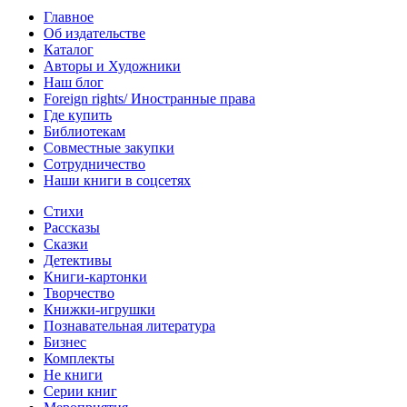
Главное
Об издательстве
Каталог
Авторы и Художники
Наш блог
Foreign rights/ Иностранные права
Где купить
Библиотекам
Совместные закупки
Сотрудничество
Наши книги в соцсетях
Стихи
Рассказы
Сказки
Детективы
Книги-картонки
Творчество
Книжки-игрушки
Познавательная литература
Бизнес
Комплекты
Не книги
Серии книг