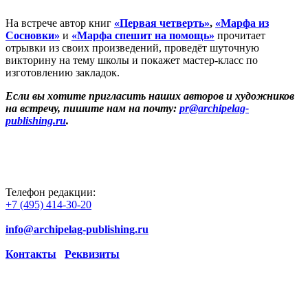
На встрече автор книг
«Первая четверть»
,
«Марфа из
Сосновки»
и
«Марфа спешит на помощь»
прочитает
отрывки из своих произведений, проведёт шуточную
викторину на тему школы и покажет мастер-класс по
изготовлению закладок.
Если вы хотите пригласить наших авторов и художников
на встречу, пишите нам на почту:
pr@archipelag-
publishing.ru
.
Телефон редакции:
+7 (495) 414-30-20
info@archipelag-publishing.ru
Контакты
Реквизиты