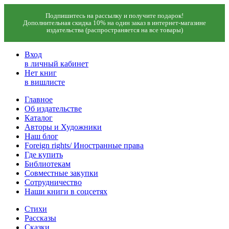
Подпишитесь на рассылку и получите подарок!
Дополнительная скидка 10% на один заказ в интернет-магазине
издательства (распространяется на все товары)
Вход
в личный кабинет
Нет книг
в вишлисте
Главное
Об издательстве
Каталог
Авторы и Художники
Наш блог
Foreign rights/ Иностранные права
Где купить
Библиотекам
Совместные закупки
Сотрудничество
Наши книги в соцсетях
Стихи
Рассказы
Сказки