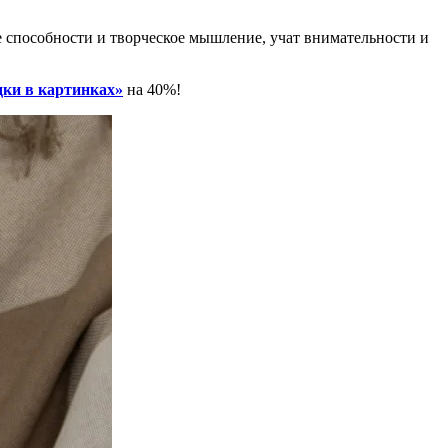
 способности и творческое мышление, учат внимательности и
дки в картинках
»
на 40%!