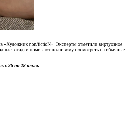
а «Художник non/fictioN». Эксперты отметили виртуозное
родные загадки помогают по-новому посмотреть на обычные
ь с 26 по 28 июля.