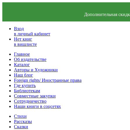
Дополнительная скидка
Вход
в личный кабинет
Нет книг
в вишлисте
Главное
Об издательстве
Каталог
Авторы и Художники
Наш блог
Foreign rights/ Иностранные права
Где купить
Библиотекам
Совместные закупки
Сотрудничество
Наши книги в соцсетях
Стихи
Рассказы
Сказки