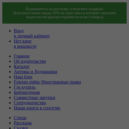
Подпишитесь на рассылку и получите подарок!
Дополнительная скидка 10% на один заказ в интернет-магазине
издательства (распространяется на все товары)
Вход
в личный кабинет
Нет книг
в вишлисте
Главное
Об издательстве
Каталог
Авторы и Художники
Наш блог
Foreign rights/ Иностранные права
Где купить
Библиотекам
Совместные закупки
Сотрудничество
Наши книги в соцсетях
Стихи
Рассказы
Сказки