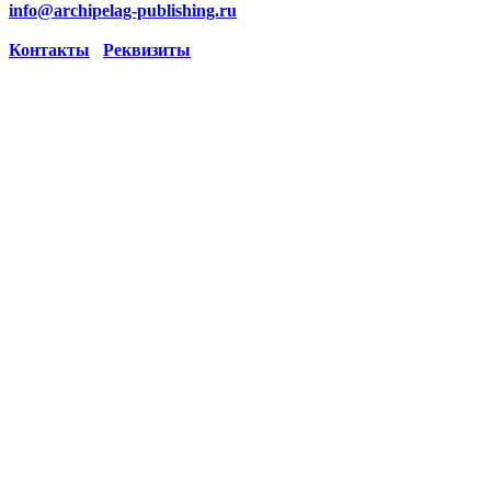
info@archipelag-publishing.ru
Контакты
Реквизиты