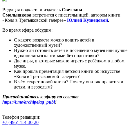
Ведущая подкаста и издатель
Светлана
Смольнякова
встретится с писательницей, автором книги
«Коля в Третьяковской галерее»
Юлией Кузнецовой
.
Во время эфира обсудим:
С какого возраста можно водить детей в
художественный музей?
Нужно ли готовить детей к посещению музея или лучше
вдохновляться картинами без подготовки?
Две игры, в которые можно играть с ребёнком в любом
музее.
Как прошла презентация детской книги об искусстве
«Коля в Третьяковской галерее»?
В чём секрет новой книги? Почему она так нравится и
детям, и взрослым?
Присоединяйтесь к эфиру по ссылке:
https://t.me/archipelag_publ
!
Телефон редакции:
+7 (495) 414-30-20