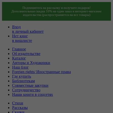
Подпишитесь на рассылку и получите подарок!
Дополнительная скидка 10% на один заказ в интернет-магазине
издательства (распространяется на все товары)
Вход
в личный кабинет
Нет книг
в вишлисте
Главное
Об издательстве
Каталог
Авторы и Художники
Наш блог
Foreign rights/ Иностранные права
Где купить
Библиотекам
Совместные закупки
Сотрудничество
Наши книги в соцсетях
Стихи
Рассказы
Сказки