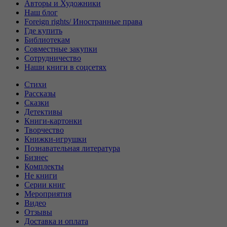
Авторы и Художники
Наш блог
Foreign rights/ Иностранные права
Где купить
Библиотекам
Совместные закупки
Сотрудничество
Наши книги в соцсетях
Стихи
Рассказы
Сказки
Детективы
Книги-картонки
Творчество
Книжки-игрушки
Познавательная литература
Бизнес
Комплекты
Не книги
Серии книг
Мероприятия
Видео
Отзывы
Доставка и оплата