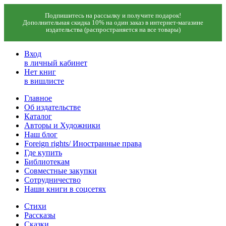
Подпишитесь на рассылку и получите подарок!
Дополнительная скидка 10% на один заказ в интернет-магазине
издательства (распространяется на все товары)
Вход
в личный кабинет
Нет книг
в вишлисте
Главное
Об издательстве
Каталог
Авторы и Художники
Наш блог
Foreign rights/ Иностранные права
Где купить
Библиотекам
Совместные закупки
Сотрудничество
Наши книги в соцсетях
Стихи
Рассказы
Сказки