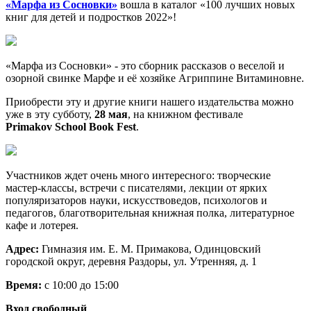
«Марфа из Сосновки»
вошла в каталог «100 лучших новых
книг для детей и подростков 2022»!
«Марфа из Сосновки» - это сборник рассказов о веселой и
озорной свинке Марфе и её хозяйке Агриппине Витаминовне.
Приобрести эту и другие книги нашего издательства можно
уже в эту субботу,
28 мая
, на книжном фестивале
Primakov School Book Fest
.
Участников ждет очень много интересного: творческие
мастер-классы, встречи с писателями, лекции от ярких
популяризаторов науки, искусствоведов, психологов и
педагогов, благотворительная книжная полка, литературное
кафе и лотерея.
Адрес:
Гимназия им. Е. М. Примакова, Одинцовский
городской округ, деревня Раздоры, ул. Утренняя, д. 1
Время:
с 10:00 до 15:00
Вход свободный