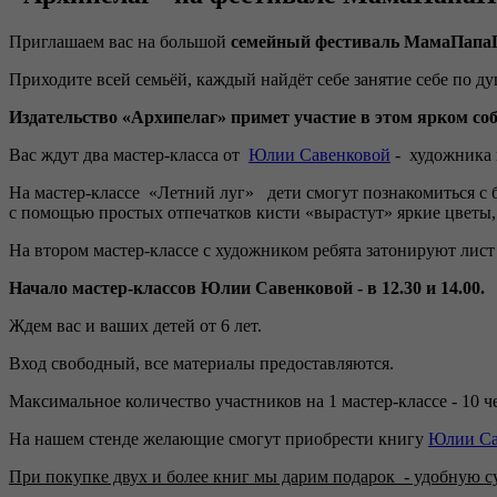
Приглашаем вас на большой
семейный фестиваль МамаПапа
Приходите всей семьёй, каждый найдёт себе занятие себе по ду
Издательство «Архипелаг» примет участие в этом ярком со
Вас ждут два мастер-класса от
Юлии Савенковой
- художника 
На мастер-классе «Летний луг» дети смогут познакомиться с 
с помощью простых отпечатков кисти «вырастут» яркие цветы,
На втором мастер-классе с художником ребята затонируют лис
Начало мастер-классов Юлии Савенковой - в 12.30 и 14.00.
Ждем вас и ваших детей от 6 лет.
Вход свободный, все материалы предоставляются.
Максимальное количество участников на 1 мастер-классе - 10 ч
На нашем стенде желающие смогут приобрести книгу
Юлии Са
При покупке двух и более книг мы дарим подарок - удобную с