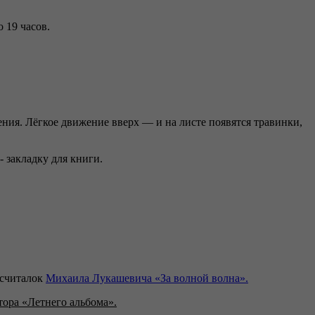
о 19 часов.
ния. Лёгкое движение вверх — и на листе появятся травинки,
 закладку для книги.
-считалок
Михаила Лукашевича «За волной волна».
тора «
Летнего альбома».