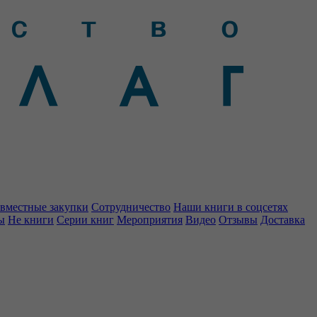
вместные закупки
Сотрудничество
Наши книги в соцсетях
ы
Не книги
Серии книг
Мероприятия
Видео
Отзывы
Доставка