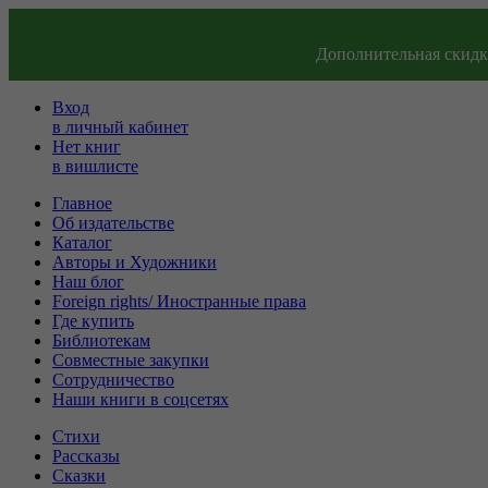
Дополнительная скидка
Вход
в личный кабинет
Нет книг
в вишлисте
Главное
Об издательстве
Каталог
Авторы и Художники
Наш блог
Foreign rights/ Иностранные права
Где купить
Библиотекам
Совместные закупки
Сотрудничество
Наши книги в соцсетях
Стихи
Рассказы
Сказки