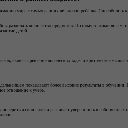
ниманию мира с самых ранних лет жизни ребёнка. Способность к
ны различать количество предметов. Поэтому знакомство с мате
азвитие детей.
ков, включая решение логических задач и критическое мышление
в дальнейшем показывают более высокие результаты в обучении.
ное отношение к учёбе.
поверить в свои силы и развивает уверенность в собственных с
 жизни.