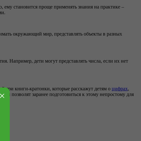
ю, ему становится проще применять знания на практике –
ми.
имать окружающий мир, представлять объекты в разных
я. Например, дети могут представлять числа, если их нет
ней три книги-кратонки, которые расскажут детям о
цифрах
,
×
но и позволят заранее подготовиться к этому непростому для