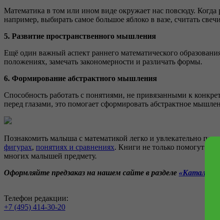
Математика в том или ином виде окружает нас повсюду. Когда 
например, выбирать самое большое яблоко в вазе, считать све
5. Развитие пространственного мышления
Ещё один важный аспект раннего математического образовани
положениях, замечать закономерности и различать формы.
6. Формирование абстрактного мышления
Способность работать с понятиями, не привязанными к конкрет
перед глазами, это помогает сформировать абстрактное мышле
Познакомить малыша с математикой легко и увлекательно пом
фигурах
,
понятиях и сравнениях
. Книги не только помогут пол
многих малышей предмету.
Оформляйте предзаказ на нашем сайте в разделе
«Каталог»
Телефон редакции:
+7 (495) 414-30-20