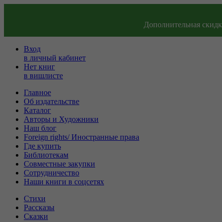
Дополнительная скидка
Вход
в личный кабинет
Нет книг
в вишлисте
Главное
Об издательстве
Каталог
Авторы и Художники
Наш блог
Foreign rights/ Иностранные права
Где купить
Библиотекам
Совместные закупки
Сотрудничество
Наши книги в соцсетях
Стихи
Рассказы
Сказки