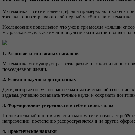
Математика – это не только цифры и примеры, но и ключ к по
того, как они открывают свой первый учебник по математике.
Исследования показывают, что уже в три месяца малыши способ
мы расскажем, как же именно изучение математики влияет на р
1. Развитие когнитивных навыков
Математика стимулирует развитие различных когнитивных навы
повседневной жизни.
2. Успехи в научных дисциплинах
Дети, которые получают раннее математическое образование, 
задачам, успешно осваивать точные науки и сохранять позитив
3. Формирование уверенности в себе и своих силах
Положительный опыт в изучении математики помогает ребёнку 
направлении, постепенно распространяется и на другие сферы
4. Практические навыки