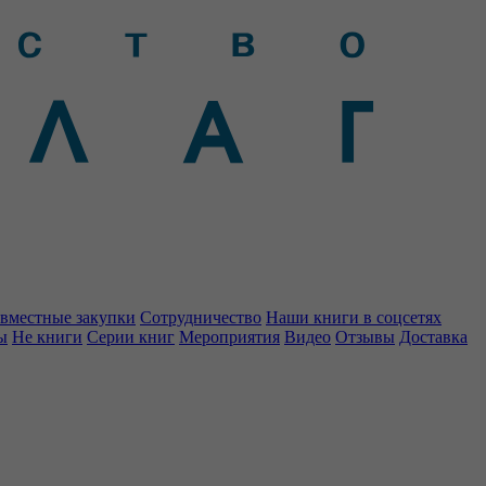
вместные закупки
Сотрудничество
Наши книги в соцсетях
ы
Не книги
Серии книг
Мероприятия
Видео
Отзывы
Доставка