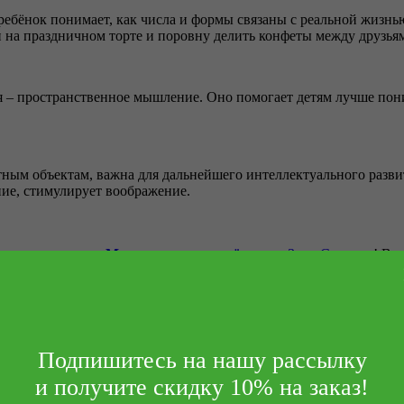
ребёнок понимает, как числа и формы связаны с реальной жизнь
чи на праздничном торте и поровну делить конфеты между друзья
я – пространственное мышление. Оно помогает детям лучше пон
ным объектам, важна для дальнейшего интеллектуального развити
ние, стимулирует воображение.
ожет серия книг
«Математика на колёсиках»
Зули Стадник
! В 
учить общее представление о базовых математических терминах, 
и получайте новинки первыми и по самой лучшей цене.
Подпишитесь на нашу рассылку
и получите скидку 10% на заказ!