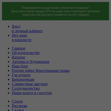
Подпишитесь на рассылку и получите подарок!
Дополнительная скидка 10% на один заказ в интернет-магазине
издательства (распространяется на все товары)
Вход
в личный кабинет
Нет книг
в вишлисте
Главное
Об издательстве
Каталог
Авторы и Художники
Наш блог
Foreign rights/ Иностранные права
Где купить
Библиотекам
Совместные закупки
Сотрудничество
Наши книги в соцсетях
Стихи
Рассказы
Сказки