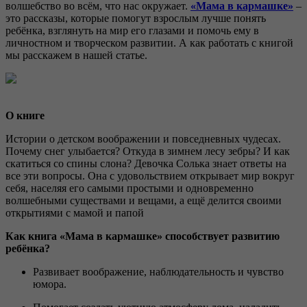
волшебство во всём, что нас окружает.
«Мама в кармашке»
–
это рассказы, которые помогут взрослым лучше понять
ребёнка, взглянуть на мир его глазами и помочь ему в
личностном и творческом развитии. А как работать с книгой
мы расскажем в нашей статье.
О книге
Истории о детском воображении и повседневных чудесах.
Почему снег улыбается? Откуда в зимнем лесу зебры? И как
скатиться со спины слона? Девочка Солька знает ответы на
все эти вопросы. Она с удовольствием открывает мир вокруг
себя, населяя его самыми простыми и одновременно
волшебными существами и вещами, а ещё делится своими
открытиями с мамой и папой
Как книга «Мама в кармашке» способствует развитию
ребёнка?
Развивает воображение, наблюдательность и чувство
юмора.