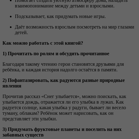
Помогает создать уютную атмосферу дома, наладить
взаимопонимание между детьми и взрослыми.
Подсказывает, как придумать новые игры.
Даёт возможность взрослым посмотреть на мир глазами
детей.
Как можно работать с этой книгой?
1) Прочитать по ролям и обсудить прочитанное
Благодаря такому чтению герои становятся друзьями для
ребёнка, и каждая история надолго остаётся в памяти.
2) Пофантазировать, как радуются разные природные
явления
Прочитав рассказ «Снег улыбается», можно поискать, как
улыбается дождь, отражается ли его улыбка в лужах. Как
радуется солнце, какая улыбка у радуги, бывает ли весело
туману, облакам? Ребёнок может нарисовать, как он
представляет эти улыбки.
3) Придумать фруктовые планеты и поселить на них
забавных существ