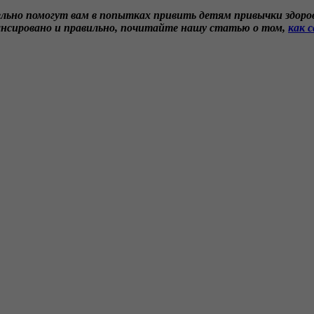
ьно помогут вам в попытках привить детям привычки здоров
лансировано и правильно, почитайте нашу статью о том,
как 