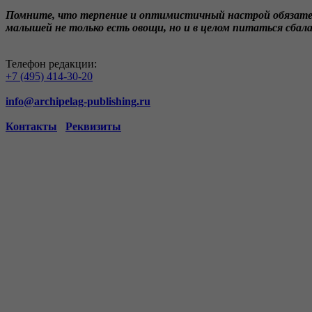
Помните, что терпение и оптимистичный настрой обязател
малышей не только есть овощи, но и в целом питаться сба
Телефон редакции:
+7 (495) 414-30-20
info@archipelag-publishing.ru
Контакты
Реквизиты