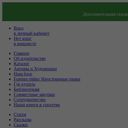
Дополнительная скидка
Вход
в личный кабинет
Нет книг
в вишлисте
Главное
Об издательстве
Каталог
Авторы и Художники
Наш блог
Foreign rights/ Иностранные права
Где купить
Библиотекам
Совместные закупки
Сотрудничество
Наши книги в соцсетях
Стихи
Рассказы
Сказки