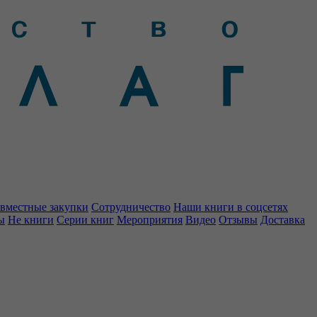
вместные закупки
Сотрудничество
Наши книги в соцсетях
ы
Не книги
Серии книг
Мероприятия
Видео
Отзывы
Доставка