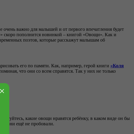
 очень важно для малышей и от первого впечатления будет
» скоро пополнится новинкой – книгой «Овощи». Как и
овременных поэтов, которые расскажут малышам об
рисовать его по памяти. Как, например, герой книги
«Коля
миная, что они со всем справятся. Так у них не только
×
ресуйтесь, какие овощи нравятся ребёнку, в каком виде он бы
рые они ещё не пробовали.