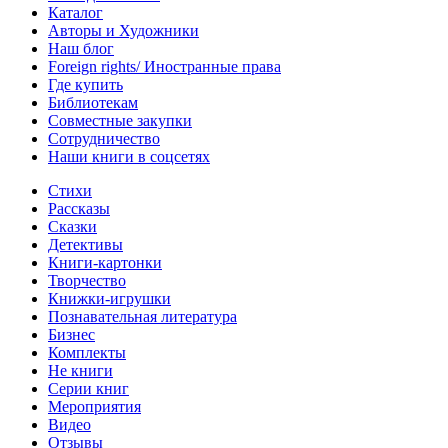
Каталог
Авторы и Художники
Наш блог
Foreign rights/ Иностранные права
Где купить
Библиотекам
Совместные закупки
Сотрудничество
Наши книги в соцсетях
Стихи
Рассказы
Сказки
Детективы
Книги-картонки
Творчество
Книжки-игрушки
Познавательная литература
Бизнес
Комплекты
Не книги
Серии книг
Мероприятия
Видео
Отзывы