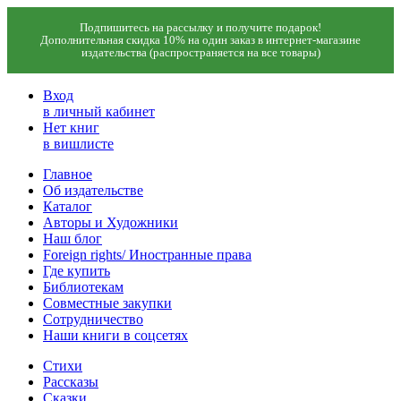
Подпишитесь на рассылку и получите подарок!
Дополнительная скидка 10% на один заказ в интернет-магазине
издательства (распространяется на все товары)
Вход
в личный кабинет
Нет книг
в вишлисте
Главное
Об издательстве
Каталог
Авторы и Художники
Наш блог
Foreign rights/ Иностранные права
Где купить
Библиотекам
Совместные закупки
Сотрудничество
Наши книги в соцсетях
Стихи
Рассказы
Сказки