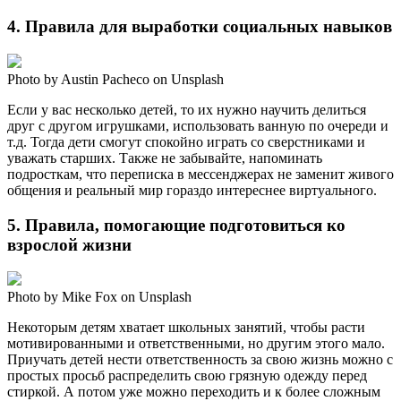
4. Правила для выработки социальных навыков
Photo by Austin Pacheco on Unsplash
Если у вас несколько детей, то их нужно научить делиться
друг с другом игрушками, использовать ванную по очереди и
т.д. Тогда дети смогут спокойно играть со сверстниками и
уважать старших. Также не забывайте, напоминать
подросткам, что переписка в мессенджерах не заменит живого
общения и реальный мир гораздо интереснее виртуального.
5. Правила, помогающие подготовиться ко
взрослой жизни
Photo by Mike Fox on Unsplash
Некоторым детям хватает школьных занятий, чтобы расти
мотивированными и ответственными, но другим этого мало.
Приучать детей нести ответственность за свою жизнь можно с
простых просьб распределить свою грязную одежду перед
стиркой. А потом уже можно переходить и к более сложным