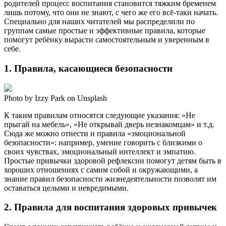
родителей процесс воспитания становится тяжким бременем
лишь потому, что они не знают, с чего же его всё-таки начать.
Специально для наших читателей мы распределили по
группам самые простые и эффективные правила, которые
помогут ребёнку вырасти самостоятельным и уверенным в
себе.
1. Правила, касающиеся безопасности
Photo by Izzy Park on Unsplash
К таким правилам относятся следующие указания: «Не
прыгай на мебель», «Не открывай дверь незнакомцам» и т.д.
Сюда же можно отнести и правила «эмоциональной
безопасности»: например, умение говорить с близкими о
своих чувствах, эмоциональный интеллект и эмпатию.
Простые привычки здоровой рефлексии помогут детям быть в
хороших отношениях с самим собой и окружающими, а
знание правил безопасности жизнедеятельности позволят им
оставаться целыми и невредимыми.
2. Правила для воспитания здоровых привычек