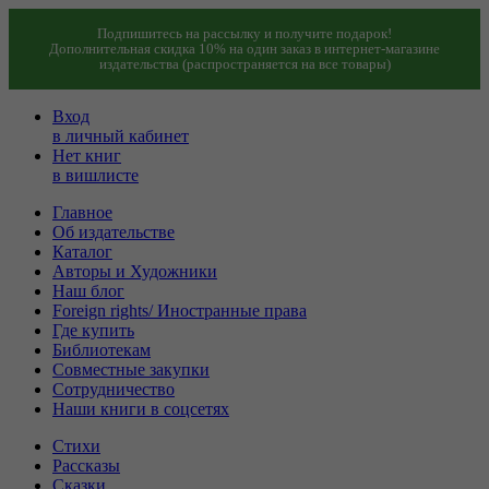
Подпишитесь на рассылку и получите подарок!
Дополнительная скидка 10% на один заказ в интернет-магазине
издательства (распространяется на все товары)
Вход
в личный кабинет
Нет книг
в вишлисте
Главное
Об издательстве
Каталог
Авторы и Художники
Наш блог
Foreign rights/ Иностранные права
Где купить
Библиотекам
Совместные закупки
Сотрудничество
Наши книги в соцсетях
Стихи
Рассказы
Сказки