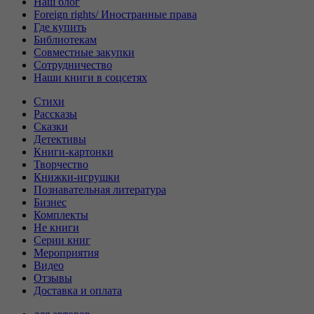
Наш блог
Foreign rights/ Иностранные права
Где купить
Библиотекам
Совместные закупки
Сотрудничество
Наши книги в соцсетях
Стихи
Рассказы
Сказки
Детективы
Книги-картонки
Творчество
Книжки-игрушки
Познавательная литература
Бизнес
Комплекты
Не книги
Серии книг
Мероприятия
Видео
Отзывы
Доставка и оплата