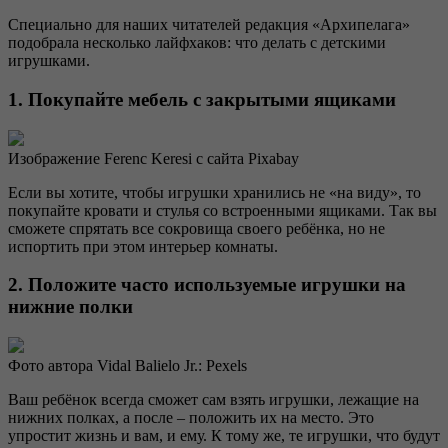
Специально для наших читателей редакция «Архипелага»
подобрала несколько лайфхаков: что делать с детскими
игрушками.
1. Покупайте мебель с закрытыми ящиками
Изображение Ferenc Keresi с сайта Pixabay
Если вы хотите, чтобы игрушки хранились не «на виду», то
покупайте кровати и стулья со встроенными ящиками. Так вы
сможете спрятать все сокровища своего ребёнка, но не
испортить при этом интерьер комнаты.
2. Положите часто используемые игрушки на
нижние полки
Фото автора Vidal Balielo Jr.: Pexels
Ваш ребёнок всегда сможет сам взять игрушки, лежащие на
нижних полках, а после – положить их на место. Это
упростит жизнь и вам, и ему. К тому же, те игрушки, что будут