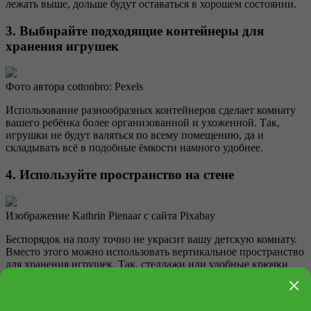
лежать выше, дольше будут оставаться в хорошем состоянии.
3. Выбирайте подходящие контейнеры для
хранения игрушек
Фото автора cottonbro: Pexels
Использование разнообразных контейнеров сделает комнату
вашего ребёнка более организованной и ухоженной. Так,
игрушки не будут валяться по всему помещению, да и
складывать всё в подобные ёмкости намного удобнее.
4. Используйте пространство на стене
Изображение Kathrin Pienaar с сайта Pixabay
Беспорядок на полу точно не украсит вашу детскую комнату.
Вместо этого можно использовать вертикальное пространство
для хранения игрушек. Так, стеллажи или удобные крючки
помогут поддерживать порядок в комнате.
×
5. Обозначьте игровое пространство внутри