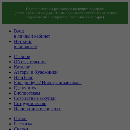
Подпишитесь на рассылку и получите подарок!
Дополнительная скидка 10% на один заказ в интернет-магазине
издательства (распространяется на все товары)
Вход
в личный кабинет
Нет книг
в вишлисте
Главное
Об издательстве
Каталог
Авторы и Художники
Наш блог
Foreign rights/ Иностранные права
Где купить
Библиотекам
Совместные закупки
Сотрудничество
Наши книги в соцсетях
Стихи
Рассказы
Сказки