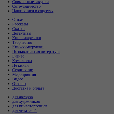
Совместные закупки
Сотрудничество
Наши книги в соцсетях
Стихи
Рассказы
Сказки
Детективы
Книги-картонки
Творчество
Книжки-игрушки
Познавательная литература
Бизнес
Комплекты
Не книги
Серии книг
Мероприятия
Видео
Отзывы
Доставка и оплата
для авторов
для художников
для книготорговцев
для читателей