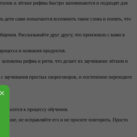
италок и лёгкие рифмы быстро запоминаются и подходят для
 дети сами попытаются вспомнить такие слова и понять, что
щения. Рассказывайте друг другу, что произошло с вами в
процесса и названия продуктов.
 заложены рифма и ритм, что делает их заучивание лёгким и
 с заучивания простых скороговорок, и постепенно переходите
×
относится к процессу обучения.
ожение, не исправляйте его и не просите повторить. Просто