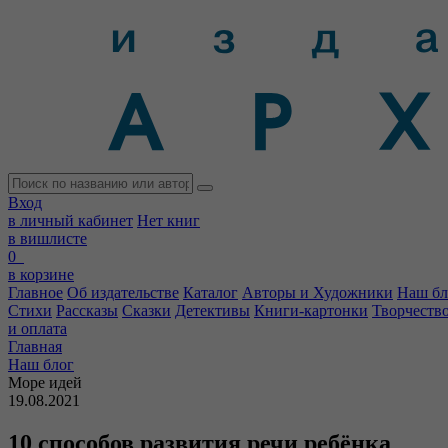
Вход
в личный кабинет
Нет книг
в вишлисте
0
в корзине
Главное
Об издательстве
Каталог
Авторы и Художники
Наш бл
Стихи
Рассказы
Сказки
Детективы
Книги-картонки
Творчеств
и оплата
Главная
Наш блог
Море идей
19.08.2021
10 способов развития речи ребёнка