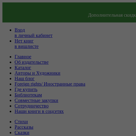
Дополнительная скидка
Вход
в личный кабинет
Нет книг
в вишлисте
Главное
Об издательстве
Каталог
Авторы и Художники
Наш блог
Foreign rights/ Иностранные права
Где купить
Библиотекам
Совместные закупки
Сотрудничество
Наши книги в соцсетях
Стихи
Рассказы
Сказки