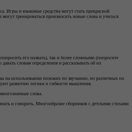
а. Игры и языковые средства могут стать прекрасной
 могут тренироваться произносить новые слова и учиться
попросить его назвать), так и более сложными (попросите
 давать словам определения и рассказывать об их
аны на использовании похожих по звучанию, но различных по
твуют развитию логики и гибкости мышления.
 многозначные слова.
инать и говорить. Многообразие сборников с детскими стихами