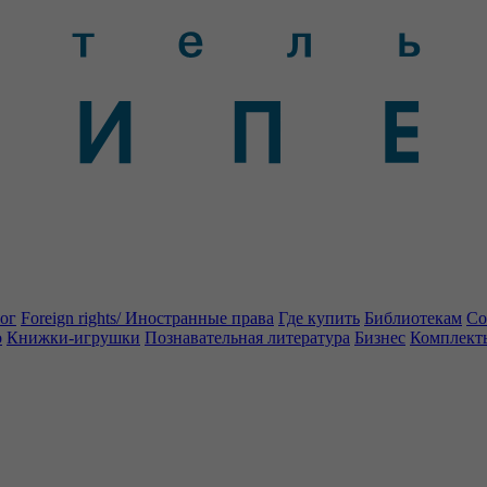
ог
Foreign rights/ Иностранные права
Где купить
Библиотекам
Со
о
Книжки-игрушки
Познавательная литература
Бизнес
Комплект