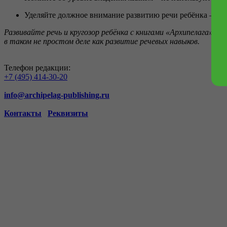
Уделяйте должное внимание развитию речи ребёнка – не о
Развивайте речь и кругозор ребёнка с книгами «Архипелага». 
в таком не простом деле как развитие речевых навыков.
Телефон редакции:
+7 (495) 414-30-20
info@archipelag-publishing.ru
Контакты
Реквизиты