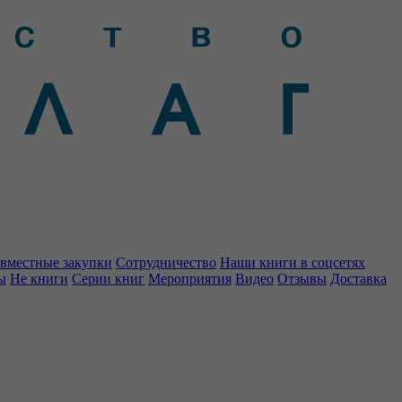
вместные закупки
Сотрудничество
Наши книги в соцсетях
ы
Не книги
Серии книг
Мероприятия
Видео
Отзывы
Доставка