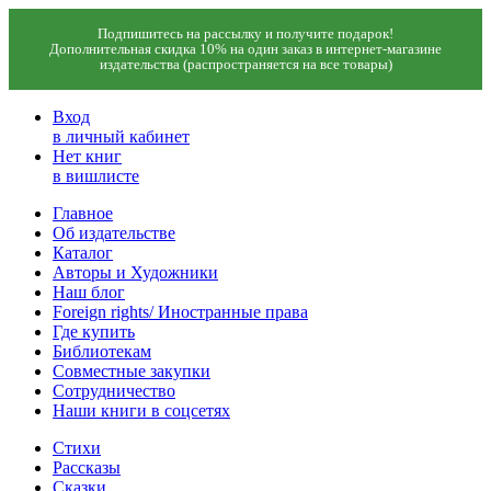
Подпишитесь на рассылку и получите подарок!
Дополнительная скидка 10% на один заказ в интернет-магазине
издательства (распространяется на все товары)
Вход
в личный кабинет
Нет книг
в вишлисте
Главное
Об издательстве
Каталог
Авторы и Художники
Наш блог
Foreign rights/ Иностранные права
Где купить
Библиотекам
Совместные закупки
Сотрудничество
Наши книги в соцсетях
Стихи
Рассказы
Сказки