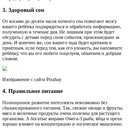
3. Здоровый сон
От восьми до десяти часов ночного сна помогают мозгу
вашего ребёнка подзарядиться и обработать информацию,
полученную в течение дня. Не лишним при этом будет
обсудить с детьми перед сном события, произошедшие за
день. И конечно же, сон вашего чада будет крепким и
приятным, если перед тем, как его уложить, вы напомните
ребёнку, что вы его любите поцелуем, объятием и добрым
словом.
Изображение с сайта Pixabay
4. Правильное питание
Полноценное развитие интеллекта невозможно без
сбалансированного питания. Так, свежие овощи и фрукты,
мясо и молочные продукты очень полезны для растущего
организма. А богатые жирами Омега-3 рыба, яйца и орехи
хорошо влияют на концентрацию и логическое мышление.