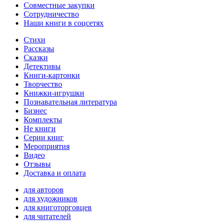
Совместные закупки
Сотрудничество
Наши книги в соцсетях
Стихи
Рассказы
Сказки
Детективы
Книги-картонки
Творчество
Книжки-игрушки
Познавательная литература
Бизнес
Комплекты
Не книги
Серии книг
Мероприятия
Видео
Отзывы
Доставка и оплата
для авторов
для художников
для книготорговцев
для читателей