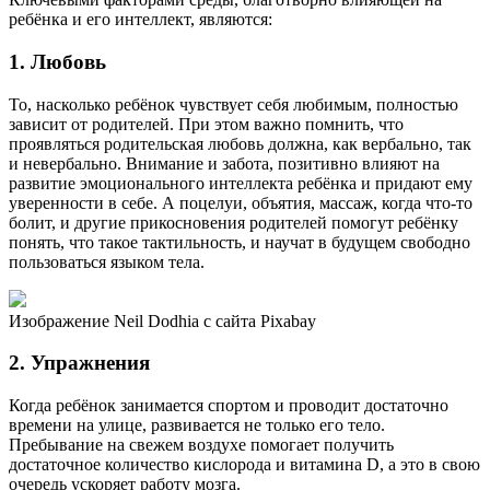
ребёнка и его интеллект, являются:
1. Любовь
То, насколько ребёнок чувствует себя любимым, полностью
зависит от родителей. При этом важно помнить, что
проявляться родительская любовь должна, как вербально, так
и невербально. Внимание и забота, позитивно влияют на
развитие эмоционального интеллекта ребёнка и придают ему
уверенности в себе. А поцелуи, объятия, массаж, когда что-то
болит, и другие прикосновения родителей помогут ребёнку
понять, что такое тактильность, и научат в будущем свободно
пользоваться языком тела.
Изображение Neil Dodhia с сайта Pixabay
2. Упражнения
Когда ребёнок занимается спортом и проводит достаточно
времени на улице, развивается не только его тело.
Пребывание на свежем воздухе помогает получить
достаточное количество кислорода и витамина D, а это в свою
очередь ускоряет работу мозга.