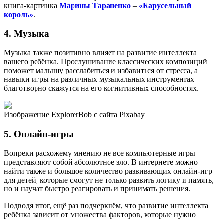
книга-картинка
Марины Тараненко
–
«Карусельный
король»
.
4. Музыка
Музыка также позитивно влияет на развитие интеллекта
вашего ребёнка. Прослушивание классических композиций
поможет малышу расслабиться и избавиться от стресса, а
навыки игры на различных музыкальных инструментах
благотворно скажутся на его когнитивных способностях.
Изображение ExplorerBob с сайта Pixabay
5. Онлайн-игры
Вопреки расхожему мнению не все компьютерные игры
представляют собой абсолютное зло. В интернете можно
найти также и большое количество развивающих онлайн-игр
для детей, которые смогут не только развить логику и память,
но и научат быстро реагировать и принимать решения.
Подводя итог, ещё раз подчеркнём, что развитие интеллекта
ребёнка зависит от множества факторов, которые нужно