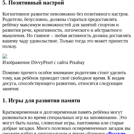
5. Позитивный настрой
Когнитивное развитие невозможно без позитивного настроя.
Родители, безусловно, должны стараться предоставлять
ребёнку максимум возможностей для занятий спортом и
развития речи, креативности, логического и абстрактного
мышления. Но главное – любая активность должна доставлять
вашему чаду удовольствие. Только тогда это может принести
пользу.
Изображение DivvyPixel с сайта Pixabay
Помимо прочего особое внимание родителям стоит уделить
тому, как ребёнок проводит своё свободное время. К видам
досуга, способствующего развитию, относятся следующие
занятия:
1. Игры для развития памяти
Кратковременная и долговременная память ребёнка могут
развиваться во время специальных игр на запоминание. Это
могут быть пазлы, словесные игры, пантомима или старые
добрые загадки. Много полезных осовремененных загадок вы
сможете найти в оригинальном и ярком сборнике
«Русские