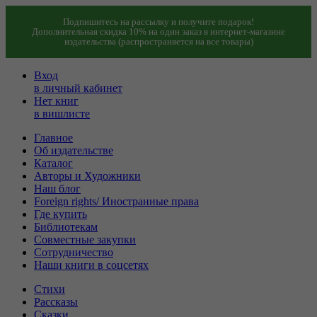
Подпишитесь на рассылку и получите подарок!
Дополнительная скидка 10% на один заказ в интернет-магазине
издательства (распространяется на все товары)
Вход
в личный кабинет
Нет книг
в вишлисте
Главное
Об издательстве
Каталог
Авторы и Художники
Наш блог
Foreign rights/ Иностранные права
Где купить
Библиотекам
Совместные закупки
Сотрудничество
Наши книги в соцсетях
Стихи
Рассказы
Сказки