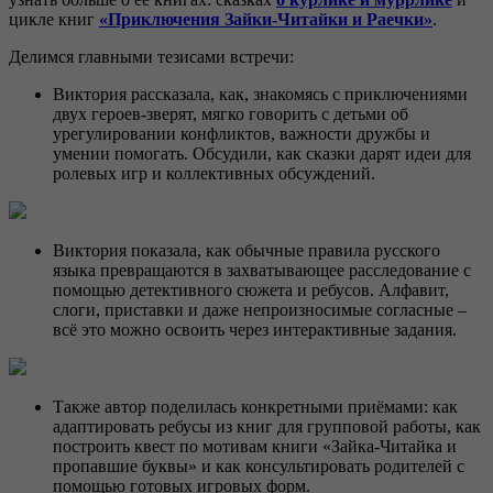
цикле книг
«Приключения Зайки-Читайки и Раечки»
.
Делимся главными тезисами встречи:
Виктория рассказала, как, знакомясь с приключениями
двух героев-зверят, мягко говорить с детьми об
урегулировании конфликтов, важности дружбы и
умении помогать. Обсудили, как сказки дарят идеи для
ролевых игр и коллективных обсуждений.
Виктория показала, как обычные правила русского
языка превращаются в захватывающее расследование с
помощью детективного сюжета и ребусов. Алфавит,
слоги, приставки и даже непроизносимые согласные –
всё это можно освоить через интерактивные задания.
Также автор поделилась конкретными приёмами: как
адаптировать ребусы из книг для групповой работы, как
построить квест по мотивам книги «Зайка-Читайка и
пропавшие буквы» и как консультировать родителей с
помощью готовых игровых форм.