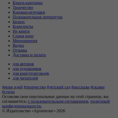
Книги-картонки
Творчество
Книжки-игрушки
Познавательная литература
Бизнес
Комплекты
Не книги
Серии книг
Мероприятия
Видео
Отзывы
Доставка и оплата
для авторов
для художников
для книготорговцев
для читателей
#море идей
#творчество
#детский сад
#рассказы
#сказки
#стихи
Оставляя свои персональные данные на этой странице, вы
соглашаетесь:
c пользовательским соглашением
,
политикой
конфиденциальности.
© Издательство «Архипелаг» 2026