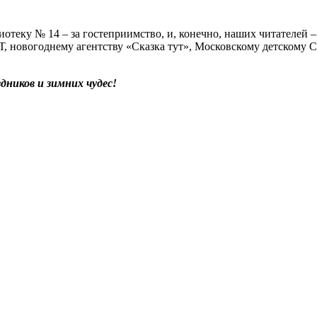
отеку № 14 – за гостеприимство, и, конечно, наших читателей –
 Т, новогоднему агентству «Сказка тут», Московскому детскому
дников и зимних чудес!