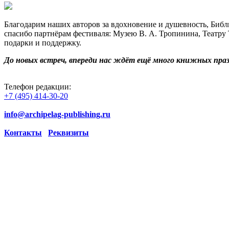
Благодарим наших авторов за вдохновение и душевность, Библи
спасибо партнёрам фестиваля: Музею В. А. Тропинина, Театру
подарки и поддержку.
До новых встреч, впереди нас ждёт ещё много книжных праз
Телефон редакции:
+7 (495) 414-30-20
info@archipelag-publishing.ru
Контакты
Реквизиты