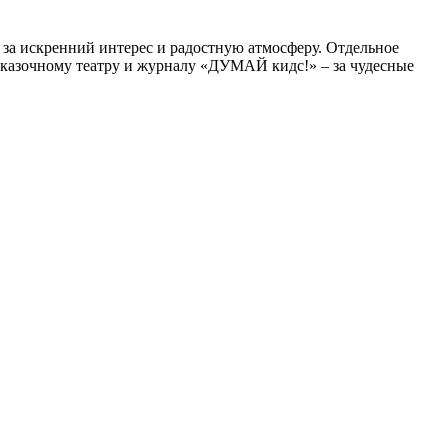
 за искренний интерес и радостную атмосферу. Отдельное
 Сказочному театру и журналу «ДУМАЙ кидс!» – за чудесные