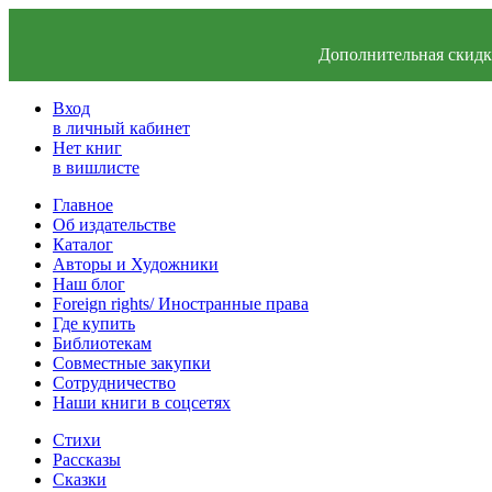
Дополнительная скидка
Вход
в личный кабинет
Нет книг
в вишлисте
Главное
Об издательстве
Каталог
Авторы и Художники
Наш блог
Foreign rights/ Иностранные права
Где купить
Библиотекам
Совместные закупки
Сотрудничество
Наши книги в соцсетях
Стихи
Рассказы
Сказки