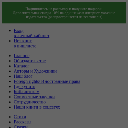
Подпишитесь на рассылку и получите подарок!
Дополнительная скидка 10% на один заказ в интернет-магазине
издательства (распространяется на все товары)
Вход
в личный кабинет
Нет книг
в вишлисте
Главное
Об издательстве
Каталог
Авторы и Художники
Наш блог
Foreign rights/ Иностранные права
Где купить
Библиотекам
Совместные закупки
Сотрудничество
Наши книги в соцсетях
Стихи
Рассказы
Сказки