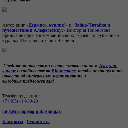
Автор книг
«Держись, курлик!»
и
«Зайка-Читайка и
путешествие в Альфабетикус»
Виктория Топоногова
пришла не одна, а в компании своих героев – игрушечного
курлика Шустрика и Зайки-Читайки.
Следите за новостями издательства в нашем
Telegram-
канале
и сообществе во
ВКонтакте
, чтобы не пропустить
новости об интересных мероприятиях и
выгодных предложениях!
Телефон редакции:
+7 (495) 414-30-20
info@archipelag-publishing.ru
Контакты
Реквизиты