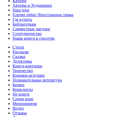
Каталог
Авторы и Художники
Наш блог
Foreign rights/ Иностранные права
Где купить
Библиотекам
Совместные закупки
Сотрудничество
Наши книги в соцсетях
Стихи
Рассказы
Сказки
Детективы
Книги-картонки
Творчество
Книжки-игрушки
Познавательная литература
Бизнес
Комплекты
Не книги
Серии книг
Мероприятия
Видео
Отзывы