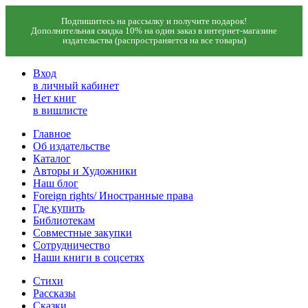
Подпишитесь на рассылку и получите подарок!
Дополнительная скидка 10% на один заказ в интернет-магазине
издательства (распространяется на все товары)
Вход
в личный кабинет
Нет книг
в вишлисте
Главное
Об издательстве
Каталог
Авторы и Художники
Наш блог
Foreign rights/ Иностранные права
Где купить
Библиотекам
Совместные закупки
Сотрудничество
Наши книги в соцсетях
Стихи
Рассказы
Сказки