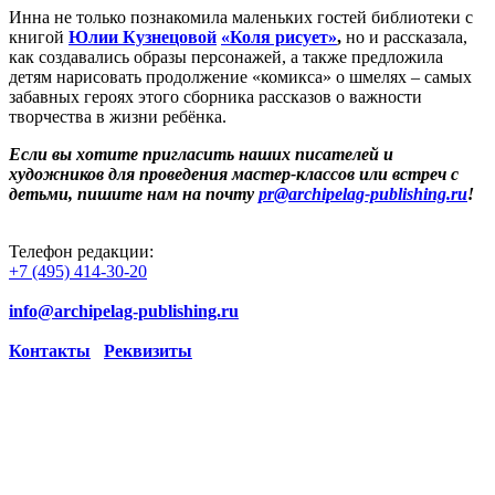
Инна не только познакомила маленьких гостей библиотеки с
книгой
Юлии Кузнецовой
«Коля рисует»
,
но и рассказала,
как создавались образы персонажей, а также предложила
детям нарисовать продолжение «комикса» о шмелях – самых
забавных героях этого сборника рассказов о важности
творчества в жизни ребёнка.
Если вы хотите пригласить наших писателей и
художников для проведения мастер-классов или встреч с
детьми, пишите нам на почту
pr@archipelag-publishing.ru
!
Телефон редакции:
+7 (495) 414-30-20
info@archipelag-publishing.ru
Контакты
Реквизиты