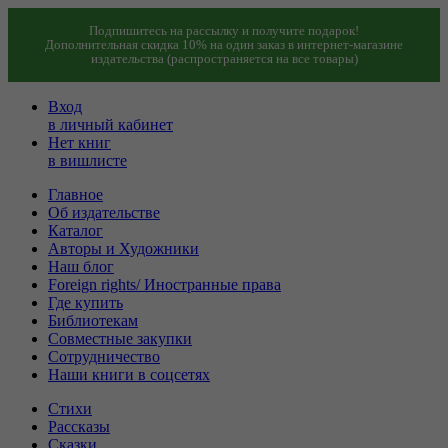
Подпишитесь на рассылку и получите подарок!
Дополнительная скидка 10% на один заказ в интернет-магазине
издательства (распространяется на все товары)
Вход
в личный кабинет
Нет книг
в вишлисте
Главное
Об издательстве
Каталог
Авторы и Художники
Наш блог
Foreign rights/ Иностранные права
Где купить
Библиотекам
Совместные закупки
Сотрудничество
Наши книги в соцсетях
Стихи
Рассказы
Сказки