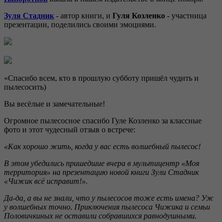
Зуля Стадник
- автор книги, и
Гуля Козленко
- участница
презентации, поделились своими эмоциями.
«Спасибо всем, кто в прошлую субботу пришёл чудить и
пылесосить)
Вы весёлые и замечательные!
Огромное пылесосное спасибо Гуле Козленко за классные
фото и этот чудесный отзыв о встрече:
«Как хорошо жить, когда у вас есть волшебный пылесос!
В этом убедились пришедшие вчера в мультицентр «Моя
территория» на презентацию новой книги Зули Стадник
«Чижик всё исправит!».
Да-да, а вы не знали, что у пылесосов тоже есть имена? Уж
у волшебных точно. Приключения пылесоса Чижика и семьи
Половичкиных не оставили собравшихся равнодушными.