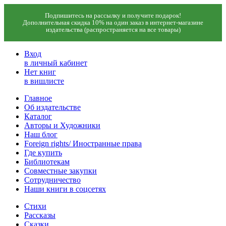
Подпишитесь на рассылку и получите подарок!
Дополнительная скидка 10% на один заказ в интернет-магазине
издательства (распространяется на все товары)
Вход
в личный кабинет
Нет книг
в вишлисте
Главное
Об издательстве
Каталог
Авторы и Художники
Наш блог
Foreign rights/ Иностранные права
Где купить
Библиотекам
Совместные закупки
Сотрудничество
Наши книги в соцсетях
Стихи
Рассказы
Сказки