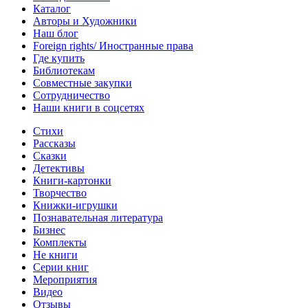
Каталог
Авторы и Художники
Наш блог
Foreign rights/ Иностранные права
Где купить
Библиотекам
Совместные закупки
Сотрудничество
Наши книги в соцсетях
Стихи
Рассказы
Сказки
Детективы
Книги-картонки
Творчество
Книжки-игрушки
Познавательная литература
Бизнес
Комплекты
Не книги
Серии книг
Мероприятия
Видео
Отзывы