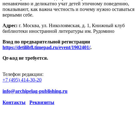
ненавязчиво и деликатно учат детей этичному поведению,
показывают, как важна честность и почему нужно оставаться
верными себе.
Адрес:
г. Москва, ул. Николоямская, д. 1, Книжный клуб
библиотеки иностранной литературы им. Рудомино
Вход по предварительной регистрации
https://detilibfl.timepad.ru/event/1902401/
.
Qr-код не требуется.
Телефон редакции:
+7 (495) 414-30-20
info@archipelag-publishing.ru
Контакты
Реквизиты