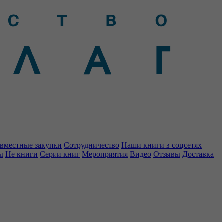
вместные закупки
Сотрудничество
Наши книги в соцсетях
ы
Не книги
Серии книг
Мероприятия
Видео
Отзывы
Доставка