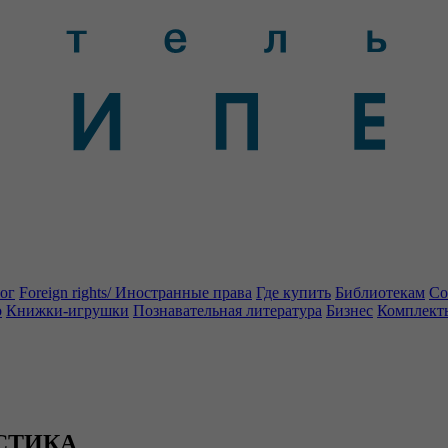
ог
Foreign rights/ Иностранные права
Где купить
Библиотекам
Со
о
Книжки-игрушки
Познавательная литература
Бизнес
Комплект
ИСТИКА