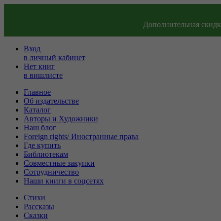
Дополнительная скидка
Вход
в личный кабинет
Нет книг
в вишлисте
Главное
Об издательстве
Каталог
Авторы и Художники
Наш блог
Foreign rights/ Иностранные права
Где купить
Библиотекам
Совместные закупки
Сотрудничество
Наши книги в соцсетях
Стихи
Рассказы
Сказки