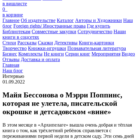
в вишлисте
0
в корзине
Главное
Об издательстве
Каталог
Авторы и Художники
Наш
блог
Foreign rights/ Иностранные права
Где купить
Библиотекам
Совместные закупки
Сотрудничество
Наши
книги в соцсетях
Стихи
Рассказы
Сказки
Детективы
Книги-картонки
Творчество
Книжки-игрушки
Познавательная литература
Бизнес
Комплекты
Не книги
Серии книг
Мероприятия
Видео
Отзывы
Доставка и оплата
Главная
Наш блог
Интервью
01.09.2022
Майя Бессонова о Мэрри Поппинс,
которая не улетела, писательской
окрошке и детсадовском «вине»
В этом месяце в «Архипелаге» вышла очень добрая и тёплая
книга о том, как трёхлетний ребёнок справляется с
переживаниями первой недели в детском саду. Эти семь дней