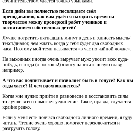
сочинительством удаётся только урывками.
Если днём вы полностью посвящаете себя
преподаванию, как вам удаётся находить время на
творчество между проверкой работ учеников и
воспитанием собственных детей?
Лучше потратить пятнадцать минут в день и записать мысль/
текст/диалог, чем ждать, когда у тебя будет два свободных
часа. Поэтому мой темп называется «в час по чайной ложке».
На выходных иногда очень выручает муж: увозит всех куда-
нибудь, и тогда (о роскошь!) я могу написать целую главу,
например.
А что вас подпитывает и позволяет быть в тонусе? Как вы
отдыхаете? И чем вдохновляетесь?
Когда мне нужно прийти в равновесие и восстановить силы,
то лучше всего помогает уединение. Такое, правда, случается
крайне редко.
Если у меня есть полчаса свободного личного времени, я буду
читать. Чтение очень хорошо помогает переключиться и
разгрузить голову.