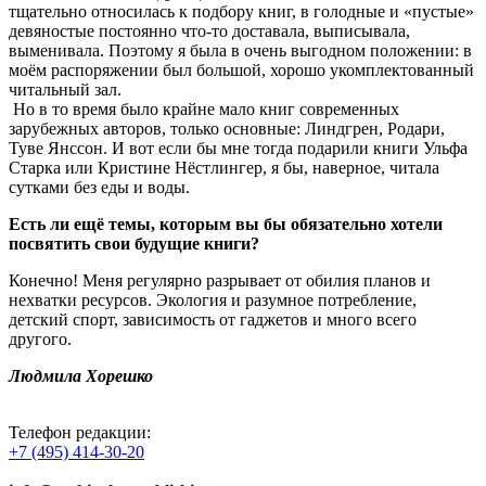
тщательно относилась к подбору книг, в голодные и «пустые»
девяностые постоянно что-то доставала, выписывала,
выменивала. Поэтому я была в очень выгодном положении: в
моём распоряжении был большой, хорошо укомплектованный
читальный зал.
Но в то время было крайне мало книг современных
зарубежных авторов, только основные: Линдгрен, Родари,
Туве Янссон. И вот если бы мне тогда подарили книги Ульфа
Старка или Кристине Нёстлингер, я бы, наверное, читала
сутками без еды и воды.
Есть ли ещё темы, которым вы бы обязательно хотели
посвятить свои будущие книги?
Конечно! Меня регулярно разрывает от обилия планов и
нехватки ресурсов. Экология и разумное потребление,
детский спорт, зависимость от гаджетов и много всего
другого.
Людмила Хорешко
Телефон редакции:
+7 (495) 414-30-20