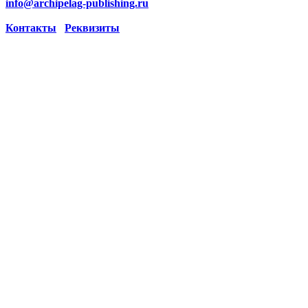
info@archipelag-publishing.ru
Контакты
Реквизиты