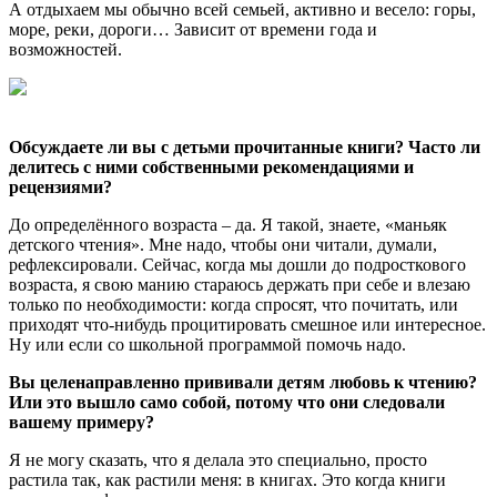
А отдыхаем мы обычно всей семьей, активно и весело: горы,
море, реки, дороги… Зависит от времени года и
возможностей.
Обсуждаете ли вы с детьми прочитанные книги? Часто ли
делитесь с ними собственными рекомендациями и
рецензиями?
До определённого возраста – да. Я такой, знаете, «маньяк
детского чтения». Мне надо, чтобы они читали, думали,
рефлексировали. Сейчас, когда мы дошли до подросткового
возраста, я свою манию стараюсь держать при себе и влезаю
только по необходимости: когда спросят, что почитать, или
приходят что-нибудь процитировать смешное или интересное.
Ну или если со школьной программой помочь надо.
Вы целенаправленно прививали детям любовь к чтению?
Или это вышло само собой, потому что они следовали
вашему примеру?
Я не могу сказать, что я делала это специально, просто
растила так, как растили меня: в книгах. Это когда книги