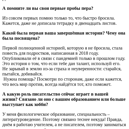
А помните ли вы свои первые пробы пера?
Из совсем первых помню только то, что быстро бросила.
Кажется, даже не дописала тетрадку в двенадцать листов.
Какой была первая ваша завершённая история? Чему она
была посвящена?
Первой полноценной историей, которую я не бросила, стала
повесть для подростков, написанная в 2018 году.
Опубликовали её в связи с пандемией только в прошлом году.
Это история о том, что если тебе дан талант, используй его.
Не зарывай в землю из-за страха и неуверенности: старайся,
пытайся, добивайся.
Нужна помощь? Посмотри по сторонам, даже если кажется,
что весь мир против, всегда найдётся тот, кто поможет.
А какую роль писательство сейчас играет в вашей
жизни? Связано ли оно с вашим образованием или больше
выступает как хобби?
У меня филологическое образование, специальность –
литературоведение. Поэтому связано теснее некуда! Правда,
днём я работаю учителем, а не писателем, поэтому заниматься