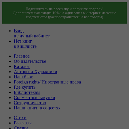
Подпишитесь на рассылку и получите подарок!
Дополнительная скидка 10% на один заказ в интернет-магазине
издательства (распространяется на все товары)
Вход
в личный кабинет
Нет книг
в вишлисте
Главное
Об издательстве
Каталог
Авторы и Художники
Наш блог
Foreign rights/ Иностранные права
Где купить
Библиотекам
Совместные закупки
Сотрудничество
Наши книги в соцсетях
Стихи
Рассказы
Сказки