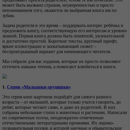
может быть вызвано страхом, неуверенностью и просто
непониманием того, окажется ли выбранная книга им по
зубам.
Задача родителя в это время – поддержать интерес ребёнка и
предложить книгу, соответствующую его интересам и уровню
знаний. Первая книга должна быть понятной, увлекательной
и достаточно простой. Короткие тексты, крупный шрифт,
яркие иллюстрации и захватывающий сюжет –
беспроигрышный вариант для начинающего читателя.
Мы собрали для вас издания, которые не просто позволяют
отточить навыки чтения, а помогают влюбиться в книги.
1.
Серия «Малышки-эрудишки»
Это серия книг-картонок подойдёт для самого разного
возраста – от малышей, которые только учатся говорить, до
ребят, которые читают сами, и даже их родителей. В них
собраны небольшие стихи о животных и растениях. Написали
их современные поэты, неоднократно отмеченные
отечественными литературными премиями. Их лирико-
познавательная поэзия, в которой научные и обывательские