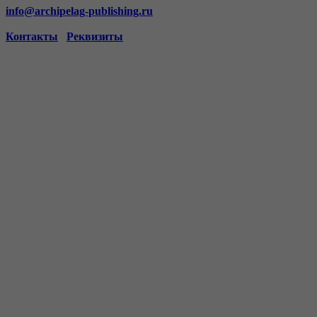
info@archipelag-publishing.ru
Контакты
Реквизиты