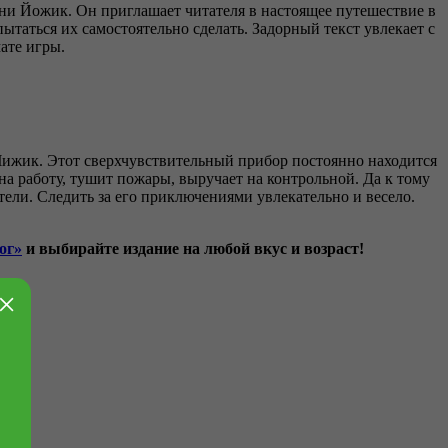
ени Йожик. Он приглашает читателя в настоящее путешествие в
таться их самостоятельно сделать. Задорный текст увлекает с
ате игры.
ижик. Этот сверхчувствительный прибор постоянно находится
 на работу, тушит пожары, выручает на контрольной. Да к тому
тели. Следить за его приключениями увлекательно и весело.
ог»
и выбирайте издание на любой вкус и возраст!
×