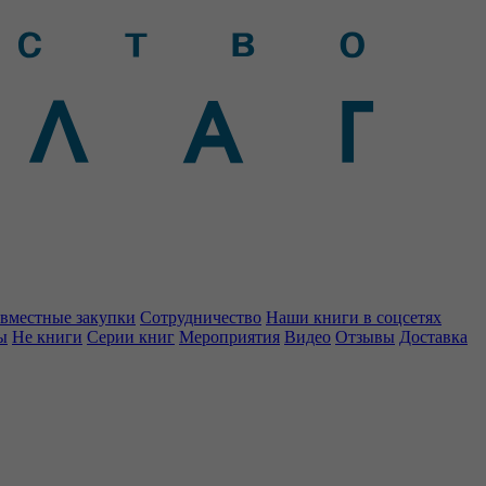
вместные закупки
Сотрудничество
Наши книги в соцсетях
ы
Не книги
Серии книг
Мероприятия
Видео
Отзывы
Доставка