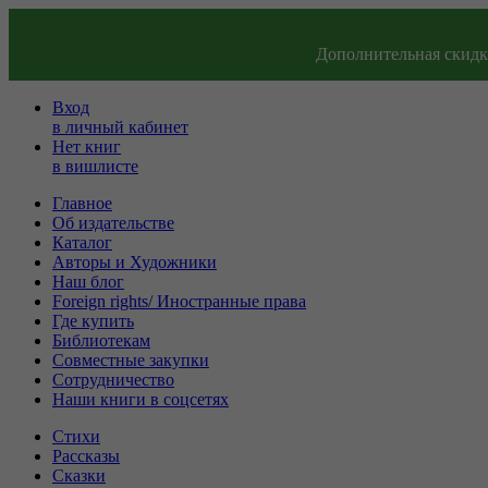
Дополнительная скидка
Вход
в личный кабинет
Нет книг
в вишлисте
Главное
Об издательстве
Каталог
Авторы и Художники
Наш блог
Foreign rights/ Иностранные права
Где купить
Библиотекам
Совместные закупки
Сотрудничество
Наши книги в соцсетях
Стихи
Рассказы
Сказки