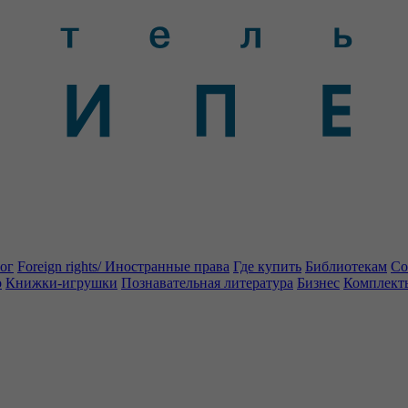
ог
Foreign rights/ Иностранные права
Где купить
Библиотекам
Со
о
Книжки-игрушки
Познавательная литература
Бизнес
Комплект