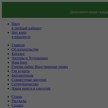
Дополнительная скидка
Вход
в личный кабинет
Нет книг
в вишлисте
Главное
Об издательстве
Каталог
Авторы и Художники
Наш блог
Foreign rights/ Иностранные права
Где купить
Библиотекам
Совместные закупки
Сотрудничество
Наши книги в соцсетях
Стихи
Рассказы
Сказки