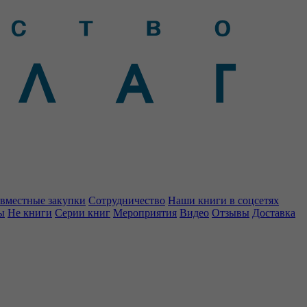
вместные закупки
Сотрудничество
Наши книги в соцсетях
ы
Не книги
Серии книг
Мероприятия
Видео
Отзывы
Доставка