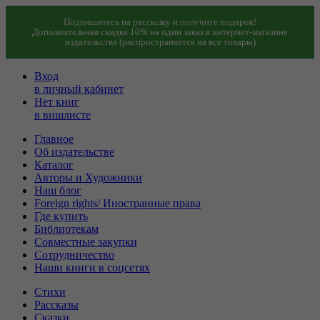
Подпишитесь на рассылку и получите подарок!
Дополнительная скидка 10% на один заказ в интернет-магазине
издательства (распространяется на все товары)
Вход
в личный кабинет
Нет книг
в вишлисте
Главное
Об издательстве
Каталог
Авторы и Художники
Наш блог
Foreign rights/ Иностранные права
Где купить
Библиотекам
Совместные закупки
Сотрудничество
Наши книги в соцсетях
Стихи
Рассказы
Сказки