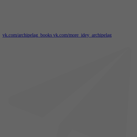
vk.com/archipelag_books
vk.com/more_idey_archipelag