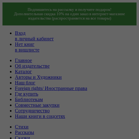
Подпишитесь на рассылку и получите подарок!
Дополнительная скидка 10% на один заказ в интернет-магазине
издательства (распространяется на все товары)
Вход
в личный кабинет
Нет книг
в вишлисте
Главное
Об издательстве
Каталог
Авторы и Художники
Наш блог
Foreign rights/ Иностранные права
Где купить
Библиотекам
Совместные закупки
Сотрудничество
Наши книги в соцсетях
Стихи
Рассказы
Сказки