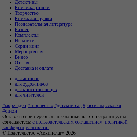
Детективы
Книги-картонки
Творчество
Книжки-игрушки
Познавательная литература
Бизнес
Комплекты
Не книги
Серии книг
Мероприятия
Видео
Отзывы
Доставка и оплата
для авторов
для художников
для книготорговцев
для читателей
#море идей
#творчество
#детский сад
#рассказы
#сказки
#стихи
Оставляя свои персональные данные на этой странице, вы
соглашаетесь:
c пользовательским соглашением
,
политикой
конфиденциальности.
© Издательство «Архипелаг» 2026