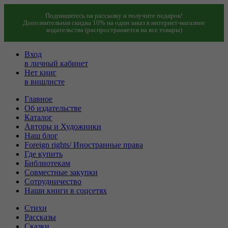
Подпишитесь на рассылку и получите подарок!
Дополнительная скидка 10% на один заказ в интернет-магазине
издательства (распространяется на все товары)
Вход
в личный кабинет
Нет книг
в вишлисте
Главное
Об издательстве
Каталог
Авторы и Художники
Наш блог
Foreign rights/ Иностранные права
Где купить
Библиотекам
Совместные закупки
Сотрудничество
Наши книги в соцсетях
Стихи
Рассказы
Сказки