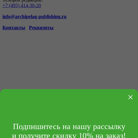
+7 (495) 414-30-20
info@archipelag-publishing.ru
Контакты
Реквизиты
×
Подпишитесь на нашу рассылку
и получите скидку 10% на заказ!