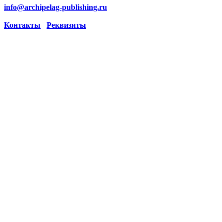
info@archipelag-publishing.ru
Контакты
Реквизиты