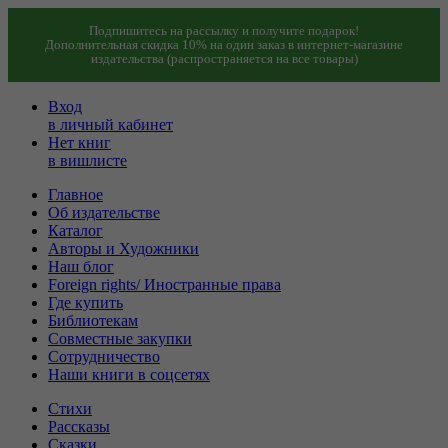
Подпишитесь на рассылку и получите подарок!
Дополнительная скидка 10% на один заказ в интернет-магазине
издательства (распространяется на все товары)
Вход
в личный кабинет
Нет книг
в вишлисте
Главное
Об издательстве
Каталог
Авторы и Художники
Наш блог
Foreign rights/ Иностранные права
Где купить
Библиотекам
Совместные закупки
Сотрудничество
Наши книги в соцсетях
Стихи
Рассказы
Сказки