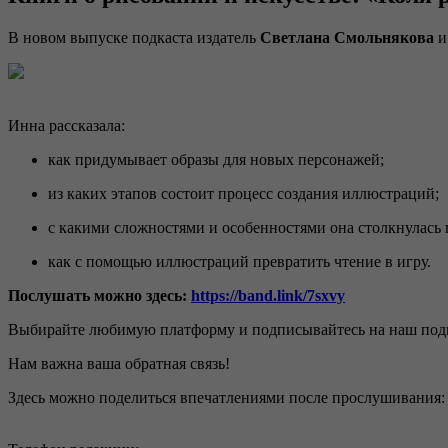
В новом выпуске подкаста издатель
Светлана Смольнякова
и
Инна рассказала:
как придумывает образы для новых персонажей;
из каких этапов состоит процесс создания иллюстраций;
с какими сложностями и особенностями она столкнулась 
как с помощью иллюстраций превратить чтение в игру.
Послушать можно здесь:
https://band.link/7sxvy
Выбирайте любимую платформу и подписывайтесь на наш под
Нам важна ваша обратная связь!
Здесь можно поделиться впечатлениями после прослушивания