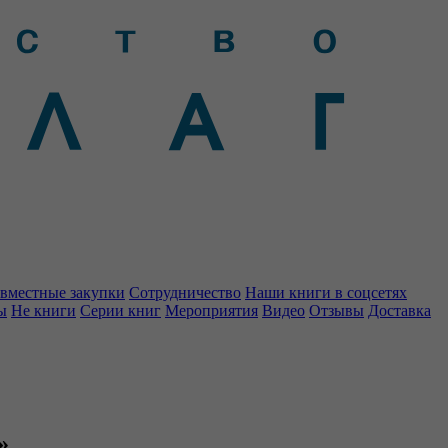
вместные закупки
Сотрудничество
Наши книги в соцсетях
ы
Не книги
Серии книг
Мероприятия
Видео
Отзывы
Доставка
»