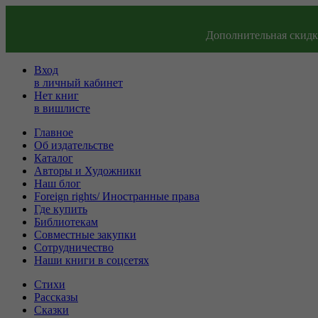
Дополнительная скидка
Вход
в личный кабинет
Нет книг
в вишлисте
Главное
Об издательстве
Каталог
Авторы и Художники
Наш блог
Foreign rights/ Иностранные права
Где купить
Библиотекам
Совместные закупки
Сотрудничество
Наши книги в соцсетях
Стихи
Рассказы
Сказки