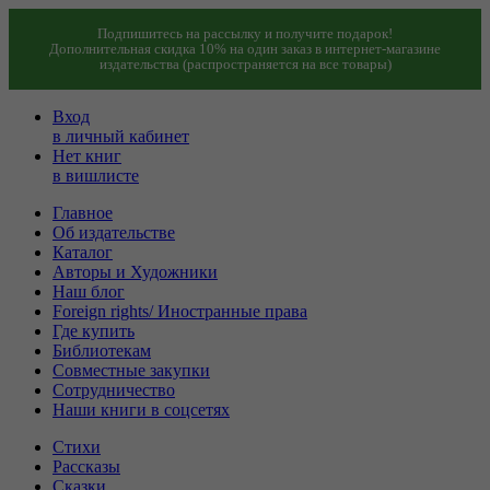
Подпишитесь на рассылку и получите подарок!
Дополнительная скидка 10% на один заказ в интернет-магазине
издательства (распространяется на все товары)
Вход
в личный кабинет
Нет книг
в вишлисте
Главное
Об издательстве
Каталог
Авторы и Художники
Наш блог
Foreign rights/ Иностранные права
Где купить
Библиотекам
Совместные закупки
Сотрудничество
Наши книги в соцсетях
Стихи
Рассказы
Сказки