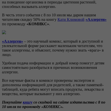
на поведение организма в периоды цветения растений,
способных вызывать аллергию.
В честь этого события с 8 по 10 июля мы дарим нашим
читателям скидку 50% на книгу
Кати Климовой
«Аллерген»
по промокоду
«КОМИКС»
.
«Аллерген»
– это научный комикс, который в доступной и
увлекательной форме расскажет маленьким читателям, что
такое аллергены, и объяснит, почему нужно знать «врага» в
лицо.
Удобная подача информации и добрый юмор помогут детям
самостоятельно разобраться в причинах возникновения
аллергии.
Все научные факты в комиксе проверены экспертом и
дополнены информацией для родителей, а также памяткой-
таблицей, куда ребята могут вписать продукты, лекарства и
вещества, которые вызывают у них аллергию.
Покупайте
книгу
со скидкой на сайте издательства с 8 по
10 июля по промокоду «КОМИКС».