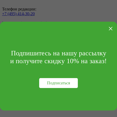
Телефон редакции:
+7 (495) 414-30-20
info@archipelag-publishing.ru
×
Контакты
Реквизиты
Подпишитесь на нашу рассылку
и получите скидку 10% на заказ!
Подписаться