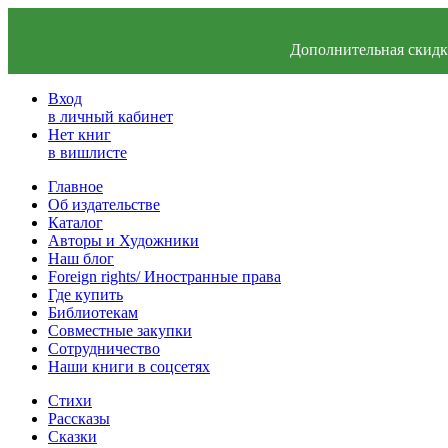
Дополнительная скидка
Вход
в личный кабинет
Нет книг
в вишлисте
Главное
Об издательстве
Каталог
Авторы и Художники
Наш блог
Foreign rights/ Иностранные права
Где купить
Библиотекам
Совместные закупки
Сотрудничество
Наши книги в соцсетях
Стихи
Рассказы
Сказки