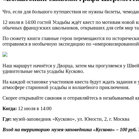
Что, если для большого путешествия не нужны билеты, чемода
12 июля в 14:00 гостей Усадьбы ждёт квест по мотивам новой 
обычных французских школьников, открывших для себя мир та
По сюжету книги главные герои перемещаются по исторически
отправимся в необычную экспедицию по «импровизированной 
Наш маршрут начнётся у Дворца, затем мы прогуляемся у Швей
удивительные места усадьбы Кусково.
На каждой остановке участников квеста будут ждать задания и 
атмосфере старинной усадьбы и волшебного приключения.
Скорее открывайте саквояж и отправляйтесь в незабываемый кв
Когда:
12 июля в 14:00
Где:
музей-заповедник «Кусково», ул. Юности, 2, г. Москва
Вход на территорию музея-заповедника «Кусково» – 100 руб