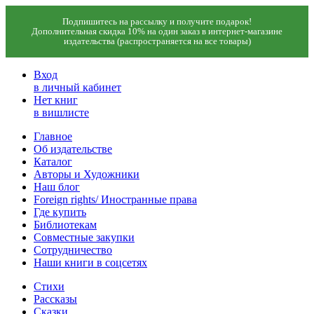
Подпишитесь на рассылку и получите подарок!
Дополнительная скидка 10% на один заказ в интернет-магазине
издательства (распространяется на все товары)
Вход
в личный кабинет
Нет книг
в вишлисте
Главное
Об издательстве
Каталог
Авторы и Художники
Наш блог
Foreign rights/ Иностранные права
Где купить
Библиотекам
Совместные закупки
Сотрудничество
Наши книги в соцсетях
Стихи
Рассказы
Сказки