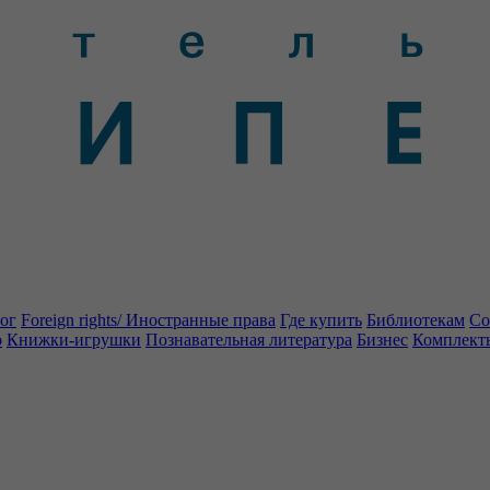
ог
Foreign rights/ Иностранные права
Где купить
Библиотекам
Со
о
Книжки-игрушки
Познавательная литература
Бизнес
Комплект