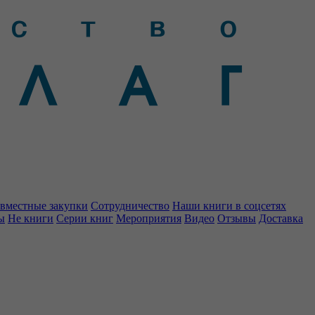
вместные закупки
Сотрудничество
Наши книги в соцсетях
ы
Не книги
Серии книг
Мероприятия
Видео
Отзывы
Доставка