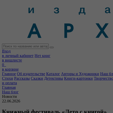
Вход
в личный кабинет
Нет книг
в вишлисте
0
в корзине
Главное
Об издательстве
Каталог
Авторы и Художники
Наш бл
Стихи
Рассказы
Сказки
Детективы
Книги-картонки
Творчеств
и оплата
Главная
Наш блог
Новости
22.06.2026
Книжный фестиваль «Лето с книгой»