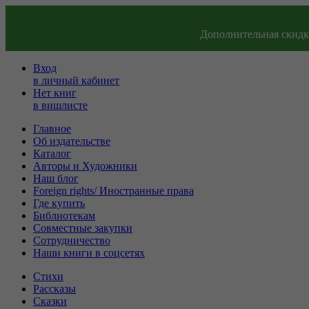
Дополнительная скидка
Вход
в личный кабинет
Нет книг
в вишлисте
Главное
Об издательстве
Каталог
Авторы и Художники
Наш блог
Foreign rights/ Иностранные права
Где купить
Библиотекам
Совместные закупки
Сотрудничество
Наши книги в соцсетях
Стихи
Рассказы
Сказки